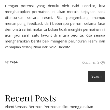
Dengan potensi yang dimiliki oleh Wild Bandito, kita
mengharapkan permainan ini akan meraih kejayaan saat
diluncurkan secara resmi. Bila pengembang mampu
menampung feedback dari beberapa pemain selama fase
demonstrasi ini, maka itu bukan tidak mungkin permainan ini
akan jadi salah satu favorit di antara pecinta. Kita semua
mengharapkan berita baik mengenai peluncuran resmi dan
kemajuan selanjutnya dari Wild Bandito.
on
By
RAf4L
Comments Off
Search
Recent Posts
Alami Sensasi Bermain Permainan Slot menggunakan