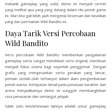
mekanik gameplay yang solid, demo ini menjadi cermin
yang melihat apa yang yang datang dalam rilis penuh game
ini. Mari kita gali lebih jauh mengenai keseruan dan keunikan
yang dari permainan Wild Bandito ini.
Daya Tarik Versi Percobaan
Wild Bandito
Versi percobaan Wild Bandito memberikan pengalaman
gameplay serta sangat mendekati versi original, membuat
menjadi fokus utama bagi sejumlah penggemar. Dengan
grafis yang mengesankan serta gerakan yang lancar,
pemain seolah-olah terhanyut dalam alam pengembaraan
penuh warna. Ketepatan detail pada penataan karakter dan
arena menjadikannya demo ini sungguh membangkitkan
rasa penasaran dan semangat jelajah.
Salah satu keistimewaan lainnya adalah unsur gameplay