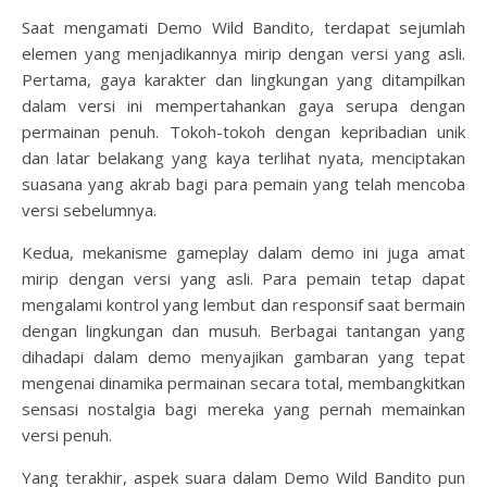
Saat mengamati Demo Wild Bandito, terdapat sejumlah
elemen yang menjadikannya mirip dengan versi yang asli.
Pertama, gaya karakter dan lingkungan yang ditampilkan
dalam versi ini mempertahankan gaya serupa dengan
permainan penuh. Tokoh-tokoh dengan kepribadian unik
dan latar belakang yang kaya terlihat nyata, menciptakan
suasana yang akrab bagi para pemain yang telah mencoba
versi sebelumnya.
Kedua, mekanisme gameplay dalam demo ini juga amat
mirip dengan versi yang asli. Para pemain tetap dapat
mengalami kontrol yang lembut dan responsif saat bermain
dengan lingkungan dan musuh. Berbagai tantangan yang
dihadapi dalam demo menyajikan gambaran yang tepat
mengenai dinamika permainan secara total, membangkitkan
sensasi nostalgia bagi mereka yang pernah memainkan
versi penuh.
Yang terakhir, aspek suara dalam Demo Wild Bandito pun