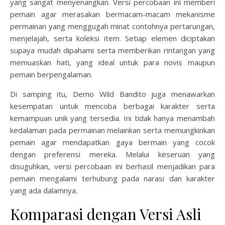
yang sangat menyenangkan. Versi percobaan ini memberi
pemain agar merasakan bermacam-macam mekanisme
permainan yang menggugah minat contohnya pertarungan,
menjelajah, serta koleksi item. Setiap elemen diciptakan
supaya mudah dipahami serta memberikan rintangan yang
memuaskan hati, yang ideal untuk para novis maupun
pemain berpengalaman.
Di samping itu, Demo Wild Bandito juga menawarkan
kesempatan untuk mencoba berbagai karakter serta
kemampuan unik yang tersedia. Ini tidak hanya menambah
kedalaman pada permainan melainkan serta memungkinkan
pemain agar mendapatkan gaya bermain yang cocok
dengan preferensi mereka. Melalui keseruan yang
disuguhkan, versi percobaan ini berhasil menjadikan para
pemain mengalami terhubung pada narasi dan karakter
yang ada dalamnya.
Komparasi dengan Versi Asli