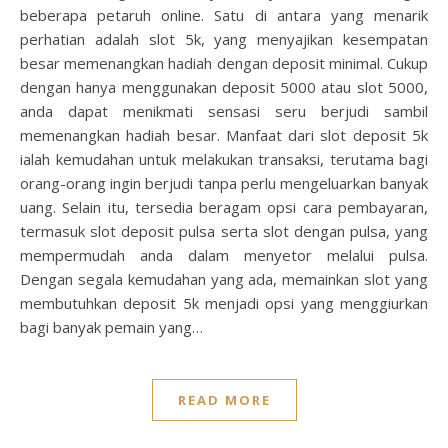
beberapa petaruh online. Satu di antara yang menarik
perhatian adalah slot 5k, yang menyajikan kesempatan
besar memenangkan hadiah dengan deposit minimal. Cukup
dengan hanya menggunakan deposit 5000 atau slot 5000,
anda dapat menikmati sensasi seru berjudi sambil
memenangkan hadiah besar. Manfaat dari slot deposit 5k
ialah kemudahan untuk melakukan transaksi, terutama bagi
orang-orang ingin berjudi tanpa perlu mengeluarkan banyak
uang. Selain itu, tersedia beragam opsi cara pembayaran,
termasuk slot deposit pulsa serta slot dengan pulsa, yang
mempermudah anda dalam menyetor melalui pulsa.
Dengan segala kemudahan yang ada, memainkan slot yang
membutuhkan deposit 5k menjadi opsi yang menggiurkan
bagi banyak pemain yang…
READ MORE