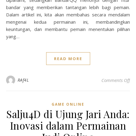
dipahami, sedangkan BandarQQ menonjol dengan fitur
bandar yang memberikan tantangan lebih bagi pemain.
Dalam artikel ini, kita akan membahas secara mendalam
mengenai kedua permainan ini, membandingkan
keuntungan, dan membantu pemain menentukan pilihan
yang…
READ MORE
on
RAf4L
Comments Off
GAME ONLINE
Salju4D di Ujung Jari Anda:
Inovasi dalam Permainan