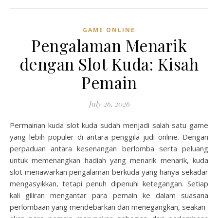
GAME ONLINE
Pengalaman Menarik
dengan Slot Kuda: Kisah
Pemain
July 26, 2026
Permainan kuda slot kuda sudah menjadi salah satu game
yang lebih populer di antara penggila judi online. Dengan
perpaduan antara kesenangan berlomba serta peluang
untuk memenangkan hadiah yang menarik menarik, kuda
slot menawarkan pengalaman berkuda yang hanya sekadar
mengasyikkan, tetapi penuh dipenuhi ketegangan. Setiap
kali giliran mengantar para pemain ke dalam suasana
perlombaan yang mendebarkan dan menegangkan, seakan-