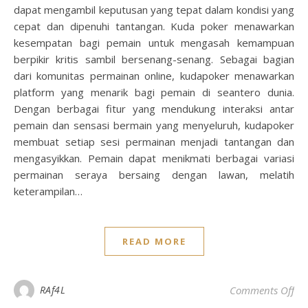
dapat mengambil keputusan yang tepat dalam kondisi yang
cepat dan dipenuhi tantangan. Kuda poker menawarkan
kesempatan bagi pemain untuk mengasah kemampuan
berpikir kritis sambil bersenang-senang. Sebagai bagian
dari komunitas permainan online, kudapoker menawarkan
platform yang menarik bagi pemain di seantero dunia.
Dengan berbagai fitur yang mendukung interaksi antar
pemain dan sensasi bermain yang menyeluruh, kudapoker
membuat setiap sesi permainan menjadi tantangan dan
mengasyikkan. Pemain dapat menikmati berbagai variasi
permainan seraya bersaing dengan lawan, melatih
keterampilan…
READ MORE
on
RAf4L
Comments Off