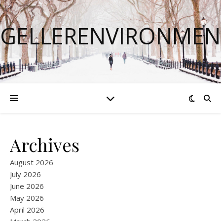
GELLERENVIRONMEN
Archives
August 2026
July 2026
June 2026
May 2026
April 2026