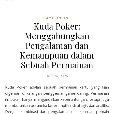
GAME ONLINE
Kuda Poker:
Menggabungkan
Pengalaman dan
Kemampuan dalam
Sebuah Permainan
July 16, 2026
Kuda Poker adalah sebuah permainan kartu yang kian
digemari di kalangan penggemar game daring. Permainan
ini bukan hanya mengandalkan keberuntungan, tetapi juga
membutuhkan beraneka keterampilan strategis dan analitis.
Dengan kombinasi dari pengalaman dan keahlian, pemain