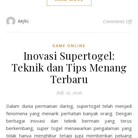
on 
RAf4L
Comments Off
GAME ONLINE
Inovasi Supertogel:
Teknik dan Tips Menang
Terbaru
July 21, 2026
Dalam dunia permainan daring, supertogel telah menjadi
fenomena yang menarik perhatian banyak orang. Dengan
berbagai inovasi dan teknik bermain yang terus
berkembang, super togel menawarkan pengalaman yang
tidak hanya menghibur tetapi juga memberikan peluang