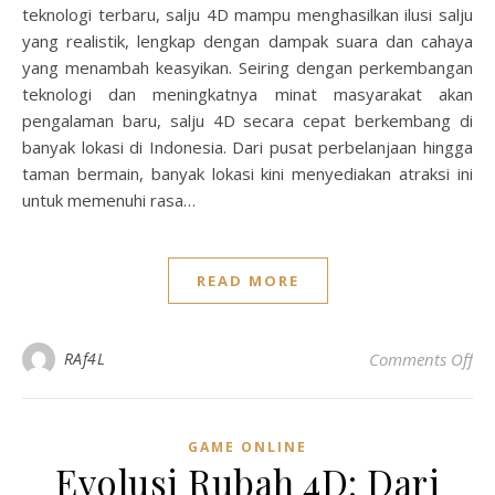
teknologi terbaru, salju 4D mampu menghasilkan ilusi salju
yang realistik, lengkap dengan dampak suara dan cahaya
yang menambah keasyikan. Seiring dengan perkembangan
teknologi dan meningkatnya minat masyarakat akan
pengalaman baru, salju 4D secara cepat berkembang di
banyak lokasi di Indonesia. Dari pusat perbelanjaan hingga
taman bermain, banyak lokasi kini menyediakan atraksi ini
untuk memenuhi rasa…
READ MORE
on 
RAf4L
Comments Off
GAME ONLINE
Evolusi Rubah 4D: Dari