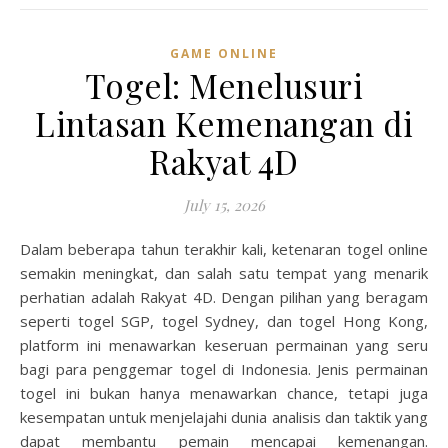
GAME ONLINE
Togel: Menelusuri
Lintasan Kemenangan di
Rakyat 4D
July 15, 2026
Dalam beberapa tahun terakhir kali, ketenaran togel online
semakin meningkat, dan salah satu tempat yang menarik
perhatian adalah Rakyat 4D. Dengan pilihan yang beragam
seperti togel SGP, togel Sydney, dan togel Hong Kong,
platform ini menawarkan keseruan permainan yang seru
bagi para penggemar togel di Indonesia. Jenis permainan
togel ini bukan hanya menawarkan chance, tetapi juga
kesempatan untuk menjelajahi dunia analisis dan taktik yang
dapat membantu pemain mencapai kemenangan.