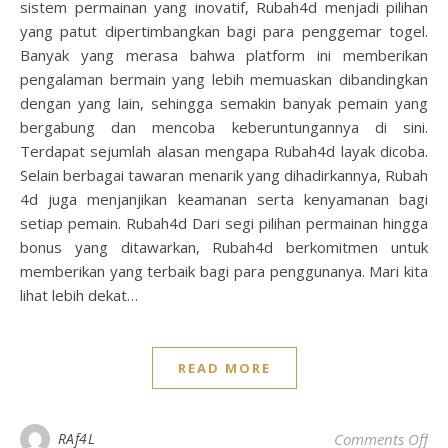
sistem permainan yang inovatif, Rubah4d menjadi pilihan
yang patut dipertimbangkan bagi para penggemar togel.
Banyak yang merasa bahwa platform ini memberikan
pengalaman bermain yang lebih memuaskan dibandingkan
dengan yang lain, sehingga semakin banyak pemain yang
bergabung dan mencoba keberuntungannya di sini.
Terdapat sejumlah alasan mengapa Rubah4d layak dicoba.
Selain berbagai tawaran menarik yang dihadirkannya, Rubah
4d juga menjanjikan keamanan serta kenyamanan bagi
setiap pemain. Rubah4d Dari segi pilihan permainan hingga
bonus yang ditawarkan, Rubah4d berkomitmen untuk
memberikan yang terbaik bagi para penggunanya. Mari kita
lihat lebih dekat…
READ MORE
on
RAf4L
Comments Off