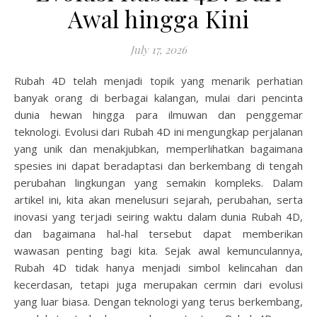
Awal hingga Kini
July 17, 2026
Rubah 4D telah menjadi topik yang menarik perhatian
banyak orang di berbagai kalangan, mulai dari pencinta
dunia hewan hingga para ilmuwan dan penggemar
teknologi. Evolusi dari Rubah 4D ini mengungkap perjalanan
yang unik dan menakjubkan, memperlihatkan bagaimana
spesies ini dapat beradaptasi dan berkembang di tengah
perubahan lingkungan yang semakin kompleks. Dalam
artikel ini, kita akan menelusuri sejarah, perubahan, serta
inovasi yang terjadi seiring waktu dalam dunia Rubah 4D,
dan bagaimana hal-hal tersebut dapat memberikan
wawasan penting bagi kita. Sejak awal kemunculannya,
Rubah 4D tidak hanya menjadi simbol kelincahan dan
kecerdasan, tetapi juga merupakan cermin dari evolusi
yang luar biasa. Dengan teknologi yang terus berkembang,