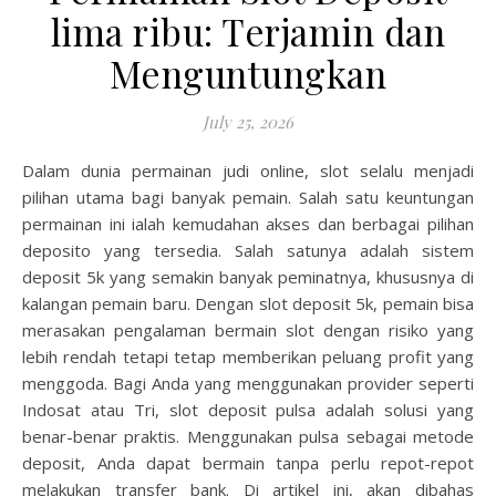
lima ribu: Terjamin dan
Menguntungkan
July 25, 2026
Dalam dunia permainan judi online, slot selalu menjadi
pilihan utama bagi banyak pemain. Salah satu keuntungan
permainan ini ialah kemudahan akses dan berbagai pilihan
deposito yang tersedia. Salah satunya adalah sistem
deposit 5k yang semakin banyak peminatnya, khususnya di
kalangan pemain baru. Dengan slot deposit 5k, pemain bisa
merasakan pengalaman bermain slot dengan risiko yang
lebih rendah tetapi tetap memberikan peluang profit yang
menggoda. Bagi Anda yang menggunakan provider seperti
Indosat atau Tri, slot deposit pulsa adalah solusi yang
benar-benar praktis. Menggunakan pulsa sebagai metode
deposit, Anda dapat bermain tanpa perlu repot-repot
melakukan transfer bank. Di artikel ini, akan dibahas