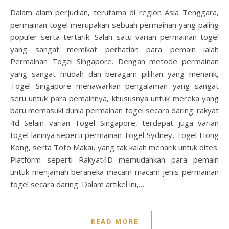
Dalam alam perjudian, terutama di region Asia Tenggara,
permainan togel merupakan sebuah permainan yang paling
populer serta tertarik. Salah satu varian permainan togel
yang sangat memikat perhatian para pemain ialah
Permainan Togel Singapore. Dengan metode permainan
yang sangat mudah dan beragam pilihan yang menarik,
Togel Singapore menawarkan pengalaman yang sangat
seru untuk para pemainnya, khususnya untuk mereka yang
baru memasuki dunia permainan togel secara daring. rakyat
4d Selain varian Togel Singapore, terdapat juga varian
togel lainnya seperti permainan Togel Sydney, Togel Hong
Kong, serta Toto Makau yang tak kalah menarik untuk dites.
Platform seperti Rakyat4D memudahkan para pemain
untuk menjamah beraneka macam-macam jenis permainan
togel secara daring. Dalam artikel ini,…
READ MORE