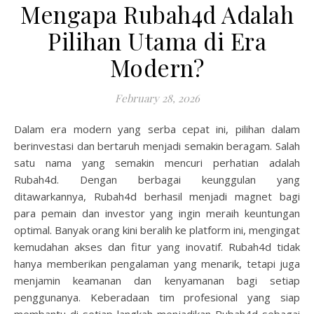
Mengapa Rubah4d Adalah
Pilihan Utama di Era
Modern?
February 28, 2026
Dalam era modern yang serba cepat ini, pilihan dalam
berinvestasi dan bertaruh menjadi semakin beragam. Salah
satu nama yang semakin mencuri perhatian adalah
Rubah4d. Dengan berbagai keunggulan yang
ditawarkannya, Rubah4d berhasil menjadi magnet bagi
para pemain dan investor yang ingin meraih keuntungan
optimal. Banyak orang kini beralih ke platform ini, mengingat
kemudahan akses dan fitur yang inovatif. Rubah4d tidak
hanya memberikan pengalaman yang menarik, tetapi juga
menjamin keamanan dan kenyamanan bagi setiap
penggunanya. Keberadaan tim profesional yang siap