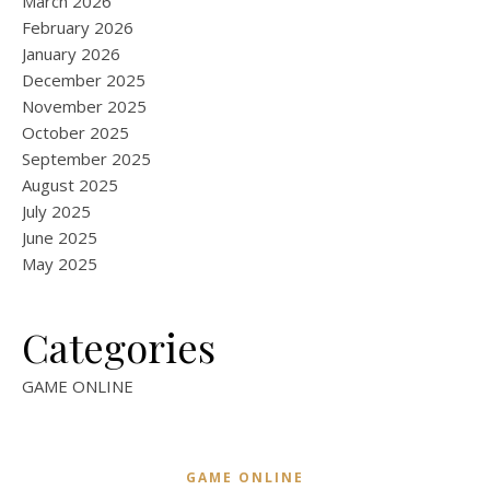
March 2026
February 2026
January 2026
December 2025
November 2025
October 2025
September 2025
August 2025
July 2025
June 2025
May 2025
Categories
GAME ONLINE
GAME ONLINE