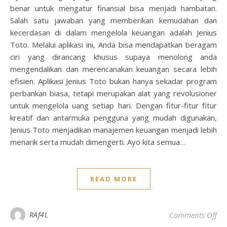
benar untuk mengatur finansial bisa menjadi hambatan.
Salah satu jawaban yang memberikan kemudahan dan
kecerdasan di dalam mengelola keuangan adalah Jenius
Toto. Melalui aplikasi ini, Anda bisa mendapatkan beragam
ciri yang dirancang khusus supaya menolong anda
mengendalikan dan merencanakan keuangan secara lebih
efisien. Aplikasi Jenius Toto bukan hanya sekadar program
perbankan biasa, tetapi merupakan alat yang revolusioner
untuk mengelola uang setiap hari. Dengan fitur-fitur fitur
kreatif dan antarmuka pengguna yang mudah digunakan,
Jenius Toto menjadikan manajemen keuangan menjadi lebih
menarik serta mudah dimengerti. Ayo kita semua…
READ MORE
on 
RAf4L
Comments Off