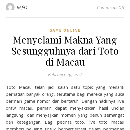
on
RAf4L
Comments Off
GAME ONLINE
Menyelami Makna Yang
Sesungguhnya dari Toto
di Macau
February 19, 2026
Toto Macau telah jadi salah satu topik yang menarik
perhatian banyak orang, terutama bagi mereka yang suka
bermain game nomor dan bertaruh. Dengan hadirnya live
draw macau, pemain dapat menyaksikan hasil undian
langsung, dan menyajikan momen yang penuh semangat
dan ketegangan. Bagi pecinta toto, live toto macau
memberi peluang untuk berpartisipasi dalam permainan