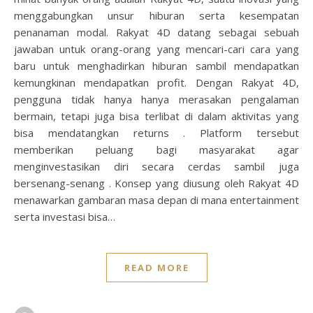
menggabungkan unsur hiburan serta kesempatan
penanaman modal. Rakyat 4D datang sebagai sebuah
jawaban untuk orang-orang yang mencari-cari cara yang
baru untuk menghadirkan hiburan sambil mendapatkan
kemungkinan mendapatkan profit. Dengan Rakyat 4D,
pengguna tidak hanya hanya merasakan pengalaman
bermain, tetapi juga bisa terlibat di dalam aktivitas yang
bisa mendatangkan returns . Platform tersebut
memberikan peluang bagi masyarakat agar
menginvestasikan diri secara cerdas sambil juga
bersenang-senang . Konsep yang diusung oleh Rakyat 4D
menawarkan gambaran masa depan di mana entertainment
serta investasi bisa…
READ MORE