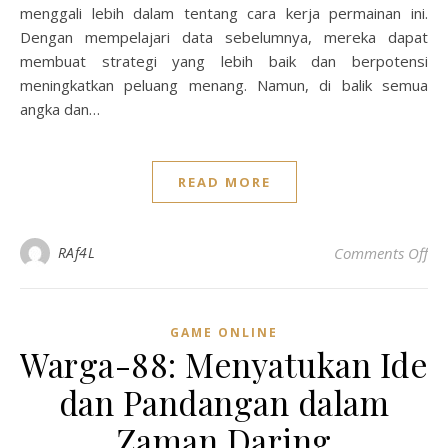
menggali lebih dalam tentang cara kerja permainan ini.
Dengan mempelajari data sebelumnya, mereka dapat
membuat strategi yang lebih baik dan berpotensi
meningkatkan peluang menang. Namun, di balik semua
angka dan…
READ MORE
on 
RAf4L
Comments Off
GAME ONLINE
Warga-88: Menyatukan Ide
dan Pandangan dalam
Zaman Daring