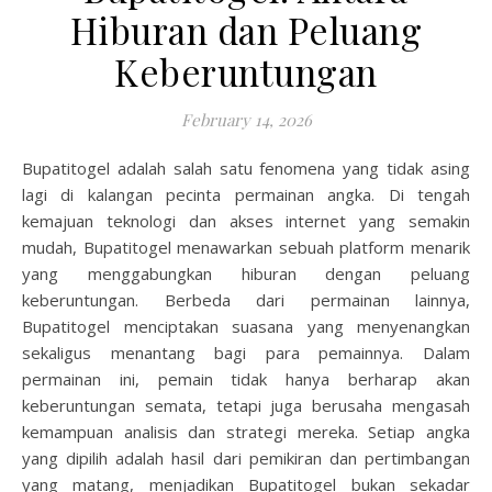
Hiburan dan Peluang
Keberuntungan
February 14, 2026
Bupatitogel adalah salah satu fenomena yang tidak asing
lagi di kalangan pecinta permainan angka. Di tengah
kemajuan teknologi dan akses internet yang semakin
mudah, Bupatitogel menawarkan sebuah platform menarik
yang menggabungkan hiburan dengan peluang
keberuntungan. Berbeda dari permainan lainnya,
Bupatitogel menciptakan suasana yang menyenangkan
sekaligus menantang bagi para pemainnya. Dalam
permainan ini, pemain tidak hanya berharap akan
keberuntungan semata, tetapi juga berusaha mengasah
kemampuan analisis dan strategi mereka. Setiap angka
yang dipilih adalah hasil dari pemikiran dan pertimbangan
yang matang, menjadikan Bupatitogel bukan sekadar