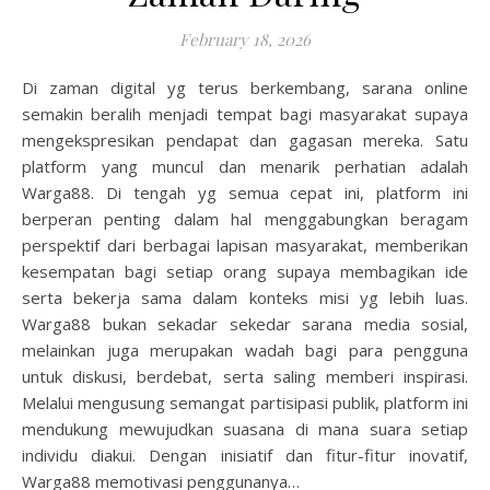
February 18, 2026
Di zaman digital yg terus berkembang, sarana online
semakin beralih menjadi tempat bagi masyarakat supaya
mengekspresikan pendapat dan gagasan mereka. Satu
platform yang muncul dan menarik perhatian adalah
Warga88. Di tengah yg semua cepat ini, platform ini
berperan penting dalam hal menggabungkan beragam
perspektif dari berbagai lapisan masyarakat, memberikan
kesempatan bagi setiap orang supaya membagikan ide
serta bekerja sama dalam konteks misi yg lebih luas.
Warga88 bukan sekadar sekedar sarana media sosial,
melainkan juga merupakan wadah bagi para pengguna
untuk diskusi, berdebat, serta saling memberi inspirasi.
Melalui mengusung semangat partisipasi publik, platform ini
mendukung mewujudkan suasana di mana suara setiap
individu diakui. Dengan inisiatif dan fitur-fitur inovatif,
Warga88 memotivasi penggunanya…