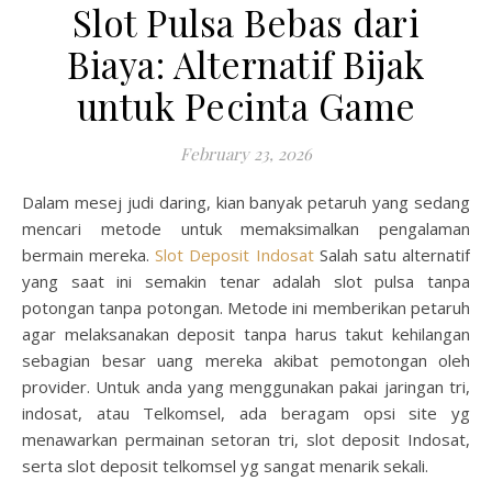
Slot Pulsa Bebas dari
Biaya: Alternatif Bijak
untuk Pecinta Game
February 23, 2026
Dalam mesej judi daring, kian banyak petaruh yang sedang
mencari metode untuk memaksimalkan pengalaman
bermain mereka.
Slot Deposit Indosat
Salah satu alternatif
yang saat ini semakin tenar adalah slot pulsa tanpa
potongan tanpa potongan. Metode ini memberikan petaruh
agar melaksanakan deposit tanpa harus takut kehilangan
sebagian besar uang mereka akibat pemotongan oleh
provider. Untuk anda yang menggunakan pakai jaringan tri,
indosat, atau Telkomsel, ada beragam opsi site yg
menawarkan permainan setoran tri, slot deposit Indosat,
serta slot deposit telkomsel yg sangat menarik sekali.