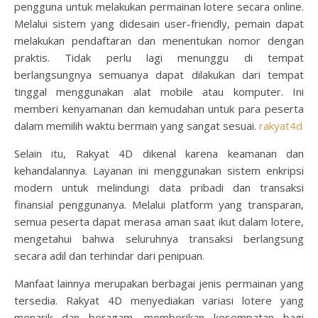
pengguna untuk melakukan permainan lotere secara online.
Melalui sistem yang didesain user-friendly, pemain dapat
melakukan pendaftaran dan menentukan nomor dengan
praktis. Tidak perlu lagi menunggu di tempat
berlangsungnya semuanya dapat dilakukan dari tempat
tinggal menggunakan alat mobile atau komputer. Ini
memberi kenyamanan dan kemudahan untuk para peserta
dalam memilih waktu bermain yang sangat sesuai.
rakyat4d
Selain itu, Rakyat 4D dikenal karena keamanan dan
kehandalannya. Layanan ini menggunakan sistem enkripsi
modern untuk melindungi data pribadi dan transaksi
finansial penggunanya. Melalui platform yang transparan,
semua peserta dapat merasa aman saat ikut dalam lotere,
mengetahui bahwa seluruhnya transaksi berlangsung
secara adil dan terhindar dari penipuan.
Manfaat lainnya merupakan berbagai jenis permainan yang
tersedia. Rakyat 4D menyediakan variasi lotere yang
menarik dan beragam, memberikan kesempatan bagi