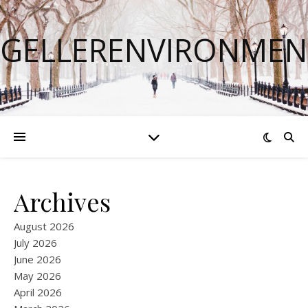
GELLERENVIRONMEN
Archives
August 2026
July 2026
June 2026
May 2026
April 2026