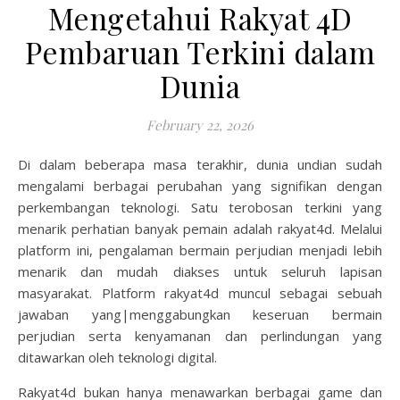
Mengetahui Rakyat 4D
Pembaruan Terkini dalam
Dunia
February 22, 2026
Di dalam beberapa masa terakhir, dunia undian sudah
mengalami berbagai perubahan yang signifikan dengan
perkembangan teknologi. Satu terobosan terkini yang
menarik perhatian banyak pemain adalah rakyat4d. Melalui
platform ini, pengalaman bermain perjudian menjadi lebih
menarik dan mudah diakses untuk seluruh lapisan
masyarakat. Platform rakyat4d muncul sebagai sebuah
jawaban yang|menggabungkan keseruan bermain
perjudian serta kenyamanan dan perlindungan yang
ditawarkan oleh teknologi digital.
Rakyat4d bukan hanya menawarkan berbagai game dan