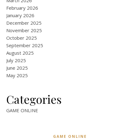
March 2026
February 2026
January 2026
December 2025
November 2025
October 2025
September 2025
August 2025
July 2025
June 2025
May 2025
Categories
GAME ONLINE
GAME ONLINE