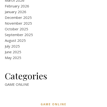
March 2026
February 2026
January 2026
December 2025
November 2025
October 2025
September 2025
August 2025
July 2025
June 2025
May 2025
Categories
GAME ONLINE
GAME ONLINE