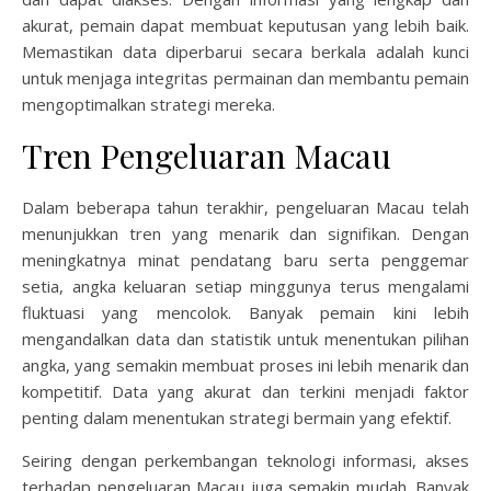
akurat, pemain dapat membuat keputusan yang lebih baik.
Memastikan data diperbarui secara berkala adalah kunci
untuk menjaga integritas permainan dan membantu pemain
mengoptimalkan strategi mereka.
Tren Pengeluaran Macau
Dalam beberapa tahun terakhir, pengeluaran Macau telah
menunjukkan tren yang menarik dan signifikan. Dengan
meningkatnya minat pendatang baru serta penggemar
setia, angka keluaran setiap minggunya terus mengalami
fluktuasi yang mencolok. Banyak pemain kini lebih
mengandalkan data dan statistik untuk menentukan pilihan
angka, yang semakin membuat proses ini lebih menarik dan
kompetitif. Data yang akurat dan terkini menjadi faktor
penting dalam menentukan strategi bermain yang efektif.
Seiring dengan perkembangan teknologi informasi, akses
terhadap pengeluaran Macau juga semakin mudah. Banyak