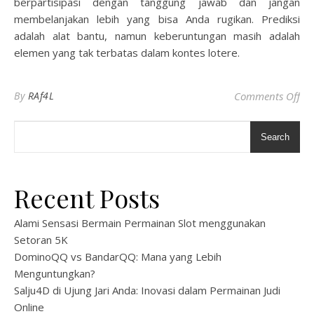
berpartisipasi dengan tanggung jawab dan jangan
membelanjakan lebih yang bisa Anda rugikan. Prediksi
adalah alat bantu, namun keberuntungan masih adalah
elemen yang tak terbatas dalam kontes lotere.
on 
By
RAf4L
Comments Off
Search
Recent Posts
Alami Sensasi Bermain Permainan Slot menggunakan
Setoran 5K
DominoQQ vs BandarQQ: Mana yang Lebih
Menguntungkan?
Salju4D di Ujung Jari Anda: Inovasi dalam Permainan Judi
Online