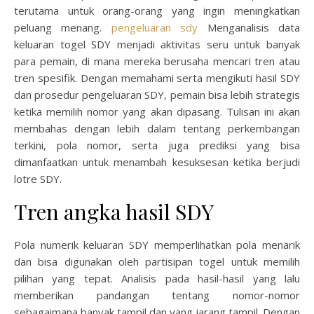
terutama untuk orang-orang yang ingin meningkatkan
peluang menang.
pengeluaran sdy
Menganalisis data
keluaran togel SDY menjadi aktivitas seru untuk banyak
para pemain, di mana mereka berusaha mencari tren atau
tren spesifik. Dengan memahami serta mengikuti hasil SDY
dan prosedur pengeluaran SDY, pemain bisa lebih strategis
ketika memilih nomor yang akan dipasang. Tulisan ini akan
membahas dengan lebih dalam tentang perkembangan
terkini, pola nomor, serta juga prediksi yang bisa
dimanfaatkan untuk menambah kesuksesan ketika berjudi
lotre SDY.
Tren angka hasil SDY
Pola numerik keluaran SDY memperlihatkan pola menarik
dan bisa digunakan oleh partisipan togel untuk memilih
pilihan yang tepat. Analisis pada hasil-hasil yang lalu
memberikan pandangan tentang nomor-nomor
sebagaimana banyak tampil dan yang jarang tampil. Dengan