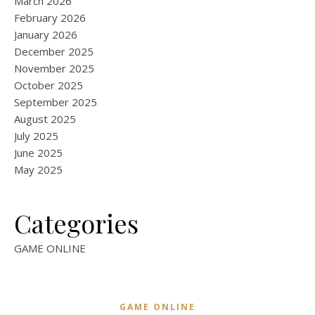
March 2026
February 2026
January 2026
December 2025
November 2025
October 2025
September 2025
August 2025
July 2025
June 2025
May 2025
Categories
GAME ONLINE
GAME ONLINE