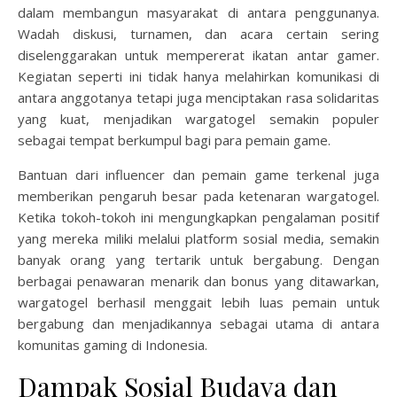
dalam membangun masyarakat di antara penggunanya.
Wadah diskusi, turnamen, dan acara certain sering
diselenggarakan untuk mempererat ikatan antar gamer.
Kegiatan seperti ini tidak hanya melahirkan komunikasi di
antara anggotanya tetapi juga menciptakan rasa solidaritas
yang kuat, menjadikan wargatogel semakin populer
sebagai tempat berkumpul bagi para pemain game.
Bantuan dari influencer dan pemain game terkenal juga
memberikan pengaruh besar pada ketenaran wargatogel.
Ketika tokoh-tokoh ini mengungkapkan pengalaman positif
yang mereka miliki melalui platform sosial media, semakin
banyak orang yang tertarik untuk bergabung. Dengan
berbagai penawaran menarik dan bonus yang ditawarkan,
wargatogel berhasil menggait lebih luas pemain untuk
bergabung dan menjadikannya sebagai utama di antara
komunitas gaming di Indonesia.
Dampak Sosial Budaya dan