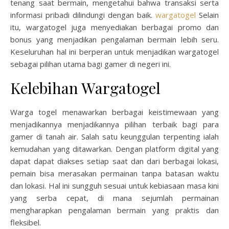
tenang saat bermain, mengetahui bahwa transaksi serta
informasi pribadi dilindungi dengan baik.
wargatogel
Selain
itu, wargatogel juga menyediakan berbagai promo dan
bonus yang menjadikan pengalaman bermain lebih seru.
Keseluruhan hal ini berperan untuk menjadikan wargatogel
sebagai pilihan utama bagi gamer di negeri ini.
Kelebihan Wargatogel
Warga togel menawarkan berbagai keistimewaan yang
menjadikannya menjadikannya pilihan terbaik bagi para
gamer di tanah air. Salah satu keunggulan terpenting ialah
kemudahan yang ditawarkan. Dengan platform digital yang
dapat dapat diakses setiap saat dan dari berbagai lokasi,
pemain bisa merasakan permainan tanpa batasan waktu
dan lokasi. Hal ini sungguh sesuai untuk kebiasaan masa kini
yang serba cepat, di mana sejumlah permainan
mengharapkan pengalaman bermain yang praktis dan
fleksibel.