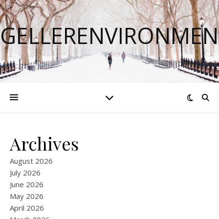
GELLERENVIRONMEN
Archives
August 2026
July 2026
June 2026
May 2026
April 2026