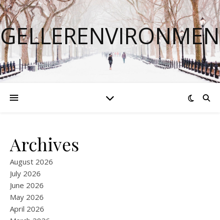
GELLERENVIRONMEN
Archives
August 2026
July 2026
June 2026
May 2026
April 2026