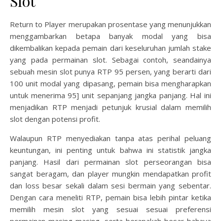
Slot
Return to Player merupakan prosentase yang menunjukkan
menggambarkan betapa banyak modal yang bisa
dikembalikan kepada pemain dari keseluruhan jumlah stake
yang pada permainan slot. Sebagai contoh, seandainya
sebuah mesin slot punya RTP 95 persen, yang berarti dari
100 unit modal yang dipasang, pemain bisa mengharapkan
untuk menerima 95] unit sepanjang jangka panjang. Hal ini
menjadikan RTP menjadi petunjuk krusial dalam memilih
slot dengan potensi profit.
Walaupun RTP menyediakan tanpa atas perihal peluang
keuntungan, ini penting untuk bahwa ini statistik jangka
panjang. Hasil dari permainan slot perseorangan bisa
sangat beragam, dan player mungkin mendapatkan profit
dan loss besar sekali dalam sesi bermain yang sebentar.
Dengan cara meneliti RTP, pemain bisa lebih pintar ketika
memilih mesin slot yang sesuai sesuai preferensi