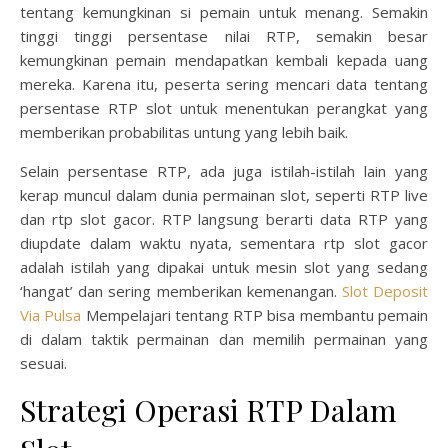
tentang kemungkinan si pemain untuk menang. Semakin
tinggi tinggi persentase nilai RTP, semakin besar
kemungkinan pemain mendapatkan kembali kepada uang
mereka. Karena itu, peserta sering mencari data tentang
persentase RTP slot untuk menentukan perangkat yang
memberikan probabilitas untung yang lebih baik.
Selain persentase RTP, ada juga istilah-istilah lain yang
kerap muncul dalam dunia permainan slot, seperti RTP live
dan rtp slot gacor. RTP langsung berarti data RTP yang
diupdate dalam waktu nyata, sementara rtp slot gacor
adalah istilah yang dipakai untuk mesin slot yang sedang
‘hangat’ dan sering memberikan kemenangan.
Slot Deposit
Via Pulsa
Mempelajari tentang RTP bisa membantu pemain
di dalam taktik permainan dan memilih permainan yang
sesuai.
Strategi Operasi RTP Dalam