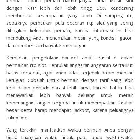
kembali kepada pemain dalam jangka lama. Mesin slot
dengan RTP lebih dari lebih tinggi 95% cenderung
memberikan kesempatan yang lebih. Di samping itu,
sebaiknya perhatikan pula bocoran rtp slot yang sering
dibagikan kelompok pemain, karena informasi ini bisa
mendukung Anda menemukan mesin yang kondisi "gacor"
dan memberikan banyak kemenangan.
Kemudian, pengelolaan bankroll amat krusial di dalam
permainan rtp slot. Tentukan anggaran anggaran serta ikuti
batas tersebut, agar Anda tidak terjebak dalam mencari
kerugian. Cobalah untuk bermain dengan tarif yang lebih
kecil dalam periode durasi lebih lama, karena hal ini bisa
menawarkan lebih banyak peluang untuk meraih
kemenangan. Jangan tergoda untuk menempatkan taruhan
besar serta harap mendapat jackpot, karena peluangnya
cukup kecil.
Yang terakhir, manfaatkan waktu bermain Anda dengan
bijak. Luangkan waktu untuk pada pada waktu-waktu