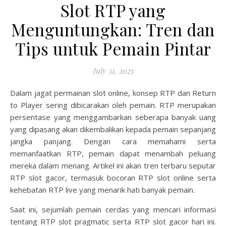
Slot RTP yang
Menguntungkan: Tren dan
Tips untuk Pemain Pintar
July 31, 2025
Dalam jagat permainan slot online, konsep RTP dan Return
to Player sering dibicarakan oleh pemain. RTP merupakan
persentase yang menggambarkan seberapa banyak uang
yang dipasang akan dikembalikan kepada pemain sepanjang
jangka panjang. Dengan cara memahami serta
memanfaatkan RTP, pemain dapat menambah peluang
mereka dalam menang. Artikel ini akan tren terbaru seputar
RTP slot gacor, termasuk bocoran RTP slot online serta
kehebatan RTP live yang menarik hati banyak pemain.
Saat ini, sejumlah pemain cerdas yang mencari informasi
tentang RTP slot pragmatic serta RTP slot gacor hari ini.