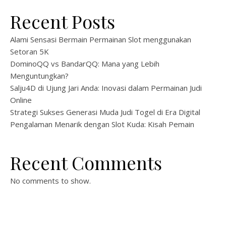
Recent Posts
Alami Sensasi Bermain Permainan Slot menggunakan
Setoran 5K
DominoQQ vs BandarQQ: Mana yang Lebih
Menguntungkan?
Salju4D di Ujung Jari Anda: Inovasi dalam Permainan Judi
Online
Strategi Sukses Generasi Muda Judi Togel di Era Digital
Pengalaman Menarik dengan Slot Kuda: Kisah Pemain
Recent Comments
No comments to show.