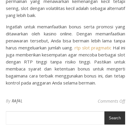
permainan yang menawarkan kemenangan kecil tetapi
sering, slot dengan volatilitas kecil adalah sebagai alternatif
yang lebih baik.
Ingatlah untuk memanfaatkan bonus serta promosi yang
ditawarkan oleh kasino online. Dengan memanfaatkan
penawaran tersebut, Anda bisa bermain lebih lama tanpa
harus mengeluarkan jumlah uang.
rtp slot pragmatic
Hal ini
juga memberikan kesempatan agar mencoba berbagai slot
dengan RTP tinggi tanpa risiko tinggi. Pastikan untuk
membaca syarat dan ketentuan bonus untuk mengerti
bagaimana cara terbaik menggunakan bonus ini, dan tetap
kontrol pada anggaran Anda selama bermain.
on
By
RAf4L
Comments Off
Search