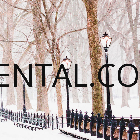
ENTAL.C