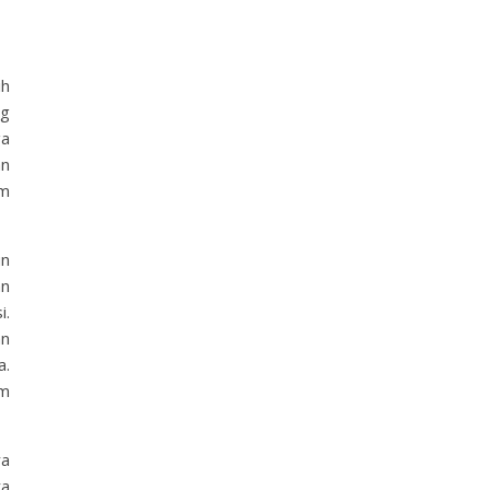
ih
g
ga
an
um
un
an
i.
an
a.
um
ya
ya