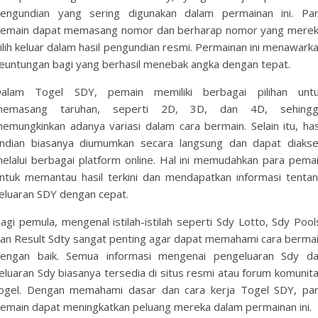
engundian yang sering digunakan dalam permainan ini. Pa
emain dapat memasang nomor dan berharap nomor yang mere
ilih keluar dalam hasil pengundian resmi. Permainan ini menawark
euntungan bagi yang berhasil menebak angka dengan tepat.
alam Togel SDY, pemain memiliki berbagai pilihan unt
memasang taruhan, seperti 2D, 3D, dan 4D, sehingg
emungkinkan adanya variasi dalam cara bermain. Selain itu, has
ndian biasanya diumumkan secara langsung dan dapat diaks
elalui berbagai platform online. Hal ini memudahkan para pema
ntuk memantau hasil terkini dan mendapatkan informasi tenta
eluaran SDY dengan cepat.
agi pemula, mengenal istilah-istilah seperti Sdy Lotto, Sdy Pool
an Result Sdty sangat penting agar dapat memahami cara berma
engan baik. Semua informasi mengenai pengeluaran Sdy d
eluaran Sdy biasanya tersedia di situs resmi atau forum komunit
ogel. Dengan memahami dasar dan cara kerja Togel SDY, pa
emain dapat meningkatkan peluang mereka dalam permainan ini.