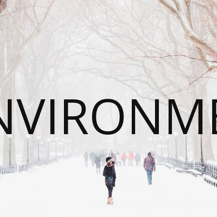
NVIRONM