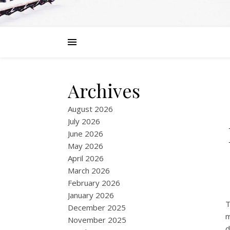
Archives
August 2026
July 2026
June 2026
May 2026
April 2026
March 2026
February 2026
January 2026
T
December 2025
m
November 2025
d