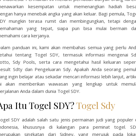
enawarkan kesempatan untuk memenangkan hadiah bes
engan hanya menebak angka yang akan keluar. Bagi pemula, Tog
DY mungkin terasa rumit dan membingungkan, tetapi deng
emahaman yang tepat, siapa pun bisa mulai bermain d
emahami cara kerjanya.
alam panduan ini, kami akan membahas semua yang perlu An
etahui tentang Togel SDY, termasuk informasi mengenai S
otto, Sdy Pools, serta cara mengetahui hasil keluaran seper
esult Sdty dan Pengeluaran Sdy. Apakah Anda seorang pemu
ang ingin belajar atau sekadar mencari informasi lebih lanjut, artik
ni akan memberikan wawasan yang lengkap untuk memul
erjalanan Anda dalam dunia Togel SDY.
Apa Itu Togel SDY?
Togel Sdy
ogel SDY adalah salah satu jenis permainan judi yang populer 
ndonesia, khususnya di kalangan para peminat togel. S
erupakan singkatan dari Sidney, yang merujuk pada loka