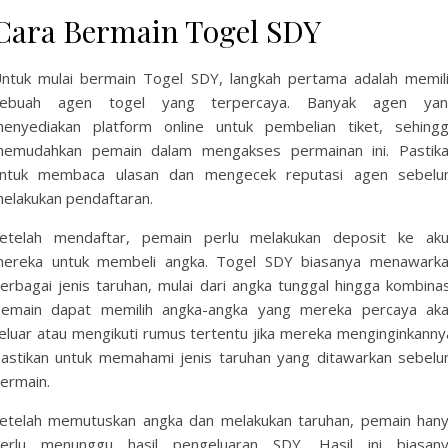
Cara Bermain Togel SDY
ntuk mulai bermain Togel SDY, langkah pertama adalah memil
sebuah agen togel yang terpercaya. Banyak agen yan
enyediakan platform online untuk pembelian tiket, sehing
emudahkan pemain dalam mengakses permainan ini. Pastik
ntuk membaca ulasan dan mengecek reputasi agen sebel
elakukan pendaftaran.
etelah mendaftar, pemain perlu melakukan deposit ke ak
ereka untuk membeli angka. Togel SDY biasanya menawark
erbagai jenis taruhan, mulai dari angka tunggal hingga kombinas
emain dapat memilih angka-angka yang mereka percaya ak
eluar atau mengikuti rumus tertentu jika mereka menginginkanny
astikan untuk memahami jenis taruhan yang ditawarkan sebel
ermain.
etelah memutuskan angka dan melakukan taruhan, pemain han
erlu menunggu hasil pengeluaran SDY. Hasil ini biasan