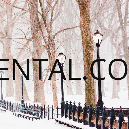
ENTAL.C