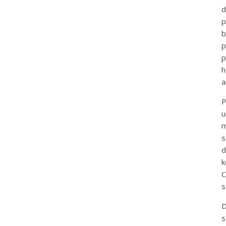
d
p
b
p
p
h
a
P
u
m
s
d
k
C
s
D
s