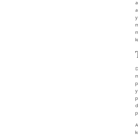
a
a
y
m
m
k
D
m
p
y
p
d
p
A
k