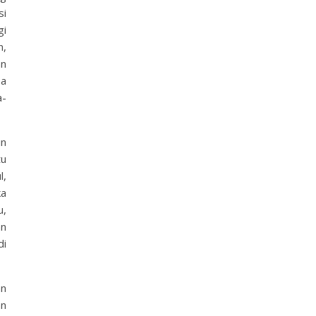
si
gi
n,
an
na
a-
in
tu
l,
ka
u,
an
di
an
an