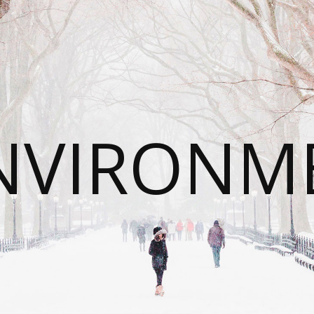
NVIRONM