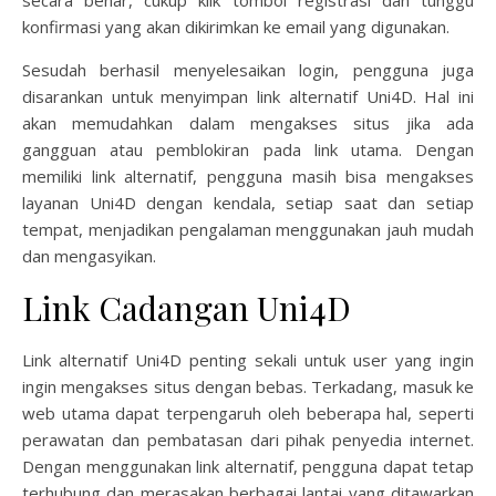
secara benar, cukup klik tombol registrasi dan tunggu
konfirmasi yang akan dikirimkan ke email yang digunakan.
Sesudah berhasil menyelesaikan login, pengguna juga
disarankan untuk menyimpan link alternatif Uni4D. Hal ini
akan memudahkan dalam mengakses situs jika ada
gangguan atau pemblokiran pada link utama. Dengan
memiliki link alternatif, pengguna masih bisa mengakses
layanan Uni4D dengan kendala, setiap saat dan setiap
tempat, menjadikan pengalaman menggunakan jauh mudah
dan mengasyikan.
Link Cadangan Uni4D
Link alternatif Uni4D penting sekali untuk user yang ingin
ingin mengakses situs dengan bebas. Terkadang, masuk ke
web utama dapat terpengaruh oleh beberapa hal, seperti
perawatan dan pembatasan dari pihak penyedia internet.
Dengan menggunakan link alternatif, pengguna dapat tetap
terhubung dan merasakan berbagai lantai yang ditawarkan