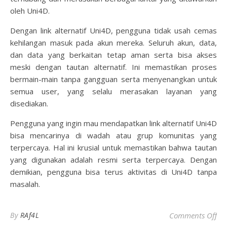
oleh Uni4D.
Dengan link alternatif Uni4D, pengguna tidak usah cemas
kehilangan masuk pada akun mereka. Seluruh akun, data,
dan data yang berkaitan tetap aman serta bisa akses
meski dengan tautan alternatif. Ini memastikan proses
bermain-main tanpa gangguan serta menyenangkan untuk
semua user, yang selalu merasakan layanan yang
disediakan.
Pengguna yang ingin mau mendapatkan link alternatif Uni4D
bisa mencarinya di wadah atau grup komunitas yang
terpercaya. Hal ini krusial untuk memastikan bahwa tautan
yang digunakan adalah resmi serta terpercaya. Dengan
demikian, pengguna bisa terus aktivitas di Uni4D tanpa
masalah.
on
By
RAf4L
Comments Off