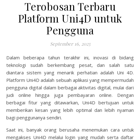
Terobosan Terbaru
Platform Uni4D untuk
Pengguna
September 16, 2025
Dalam beberapa tahun terakhir ini, inovasi di bidang
teknologi sudah berkembang pesat, dan salah satu
diantara sistem yang menarik perhatian adalah Uni 4D.
Platform Uni4D adalah sebuah aplikasi yang mempermudah
pengguna digital dalam berbagai aktivitas digital, mulai dari
judi online hingga juga pembayaran online. Dengan
berbagai fitur yang ditawarkan, Uni4D bertujuan untuk
memberikan kesan yang lebih optimal dan lebih nyaman
bagi penggunanya sendiri.
Saat ini, banyak orang berusaha menemukan cara untuk
mengakses Uni4D melalui login yang mudah serta daftar