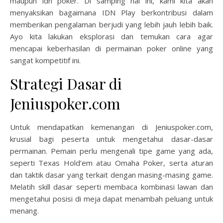
maupun idn poker. Di samping hal ini, kami kita akan
menyaksikan bagaimana IDN Play berkontribusi dalam
memberikan pengalaman berjudi yang lebih jauh lebih baik.
Ayo kita lakukan eksplorasi dan temukan cara agar
mencapai keberhasilan di permainan poker online yang
sangat kompetitif ini.
Strategi Dasar di
Jeniuspoker.com
Untuk mendapatkan kemenangan di Jeniuspoker.com,
krusial bagi peserta untuk mengetahui dasar-dasar
permainan. Pemain perlu mengenali tipe game yang ada,
seperti Texas Hold’em atau Omaha Poker, serta aturan
dan taktik dasar yang terkait dengan masing-masing game.
Melatih skill dasar seperti membaca kombinasi lawan dan
mengetahui posisi di meja dapat menambah peluang untuk
menang.