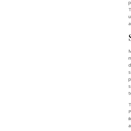
p
T
u
a
M
m
d
s
p
s
t
T
P
i
a