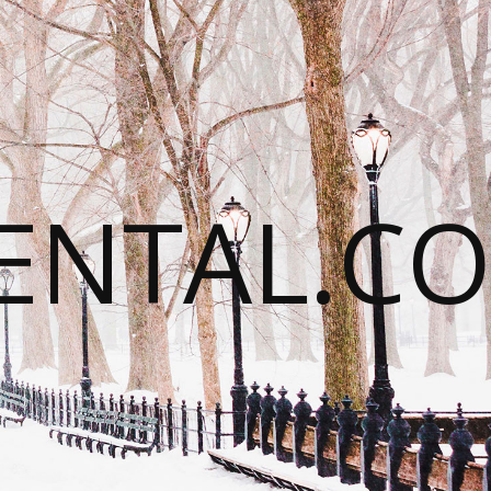
ENTAL.C