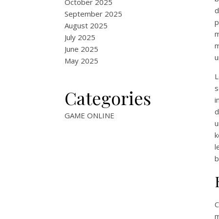
October 2025
d
September 2025
p
August 2025
m
July 2025
m
June 2025
u
May 2025
L
s
Categories
i
d
GAME ONLINE
k
l
b
C
m