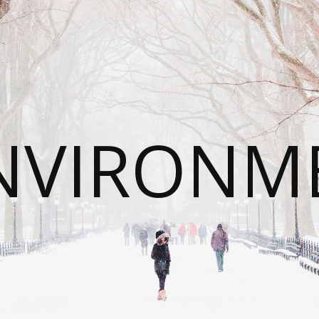
NVIRONM