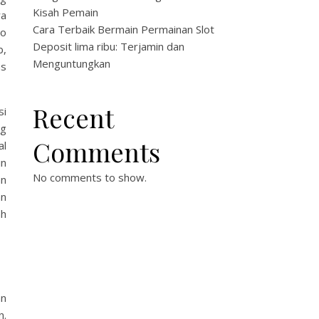
Kisah Pemain
ra
Cara Terbaik Bermain Permainan Slot
to
Deposit lima ribu: Terjamin dan
b,
Menguntungkan
as
Recent
si
ng
Comments
al
in
No comments to show.
n
an
ah
an
n.