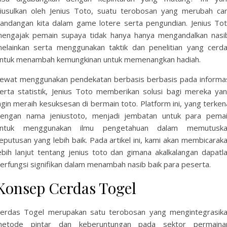
iusulkan oleh Jenius Toto, suatu terobosan yang merubah ca
andangan kita dalam game lotere serta pengundian. Jenius To
engajak pemain supaya tidak hanya hanya mengandalkan nasi
elainkan serta menggunakan taktik dan penelitian yang cerd
ntuk menambah kemungkinan untuk memenangkan hadiah.
ewat menggunakan pendekatan berbasis berbasis pada informa
erta statistik, Jenius Toto memberikan solusi bagi mereka ya
ngin meraih kesuksesan di bermain toto. Platform ini, yang terken
engan nama jeniustoto, menjadi jembatan untuk para pema
untuk menggunakan ilmu pengetahuan dalam memutuska
eputusan yang lebih baik. Pada artikel ini, kami akan membicarak
ebih lanjut tentang jenius toto dan gimana akalkalangan dapatl
erfungsi signifikan dalam menambah nasib baik para peserta.
Konsep Cerdas Togel
erdas Togel merupakan satu terobosan yang mengintegrasik
etode pintar dan keberuntungan pada sektor permaina