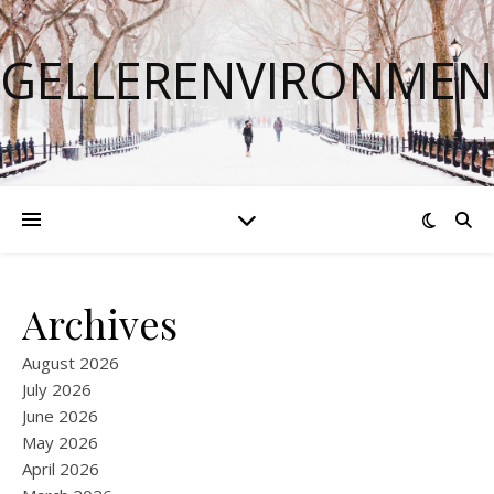
GELLERENVIRONMEN
Archives
August 2026
July 2026
June 2026
May 2026
April 2026