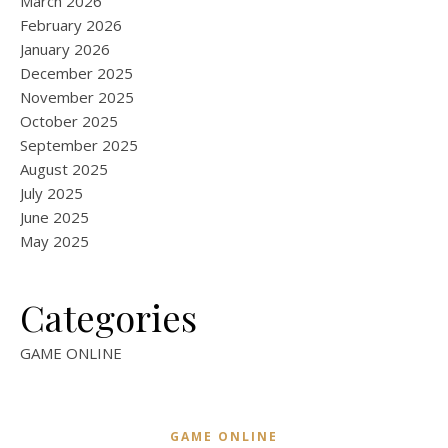
March 2026
February 2026
January 2026
December 2025
November 2025
October 2025
September 2025
August 2025
July 2025
June 2025
May 2025
Categories
GAME ONLINE
GAME ONLINE