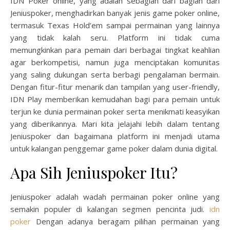
IDN Poker online, yang adalah sebagian dari bagian dari
Jeniuspoker, menghadirkan banyak jenis game poker online,
termasuk Texas Hold’em sampai permainan yang lainnya
yang tidak kalah seru. Platform ini tidak cuma
memungkinkan para pemain dari berbagai tingkat keahlian
agar berkompetisi, namun juga menciptakan komunitas
yang saling dukungan serta berbagi pengalaman bermain.
Dengan fitur-fitur menarik dan tampilan yang user-friendly,
IDN Play memberikan kemudahan bagi para pemain untuk
terjun ke dunia permainan poker serta menikmati keasyikan
yang diberikannya. Mari kita jelajahi lebih dalam tentang
Jeniuspoker dan bagaimana platform ini menjadi utama
untuk kalangan penggemar game poker dalam dunia digital.
Apa Sih Jeniuspoker Itu?
Jeniuspoker adalah wadah permainan poker online yang
semakin populer di kalangan segmen pencinta judi.
idn
poker
Dengan adanya beragam pilihan permainan yang