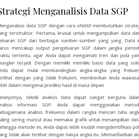
Strategi Menganalisis Data SGP
enganalisis data SGP dengan cara efektif membutuhkan strate
ang terstruktur. Pertama, krusial untuk mengumpulkan data da
eluaran SGP dari berbagai sumber-sumber yang yang. Data i
arus mencakup output pengeluaran SGP dalam jangka perio
aktu tertentu, agar Anda dapat mengamati tren dan pola ya
ungkin terjadi. Dengan memiliki memiliki basis data yang soli
nda dapat mulai membandingkan angka-angka yang frekue
erlihat dengan yang tidak frekuent, memberikan Anda wawas
ebih dalam mengenai prediksi hasil di masa depan.
elanjutnya, teknik analisis data dapat sangat berguna dal
nalisis informasi SGP. Anda dapat menggunakan meto
ebagaimana analisis frekuensi dalam rangka mencari tahu ang
aling sering muncul atau memakai grafik untuk menampilkan dat
ehingga metode ini, Anda dapat lebih mudah mengidentifikasi po
ang tidak akan terlihat dengan hanya angka itu. Memanfaatkan al