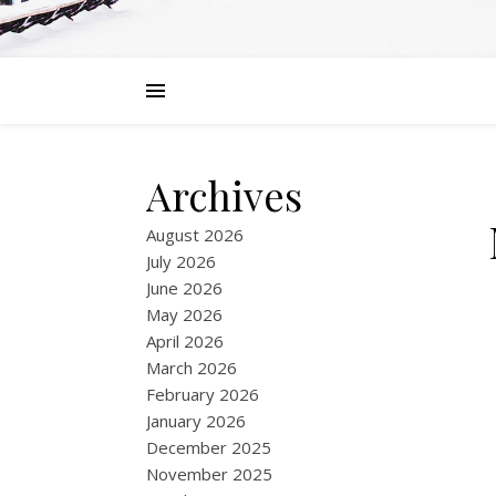
Archives
August 2026
July 2026
June 2026
May 2026
April 2026
March 2026
February 2026
January 2026
December 2025
November 2025