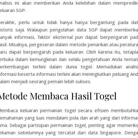
nalisis ini akan memberikan Anda kelebihan dalam mempredik
eluaran SGP.
erakhir, perlu untuk tidak hanya hanya bergantung pada da
istoris saja. Walaupun pengolahan data SGP dapat memberik
anyak informasi, faktor eksternal pun dapat berpengaruh pa
asil. Misalnya, pergeseran dalam metode penarikan atau peratur
aru dapat berpengaruh pada keluaran. Oleh karena itu, tetapl
erbuka dalam kemungkinan dan selalu pengetahuan Anda tenta
erkembangan terkini dalam dunia togel. Memadukan analis
nformasi beserta informasi terkini akan meningkatkan peluang An
alam menjadi seorang pemain lebih sukses.
Metode Membaca Hasil Togel
embaca keluaran permainan togel secara efisien membutuhk
emahaman yang luas mendalam pola dan arah yang dari informa
ama. Sebagai partisipan permainan togel, penting agar memerik
ekaman sebelumnya yang tercatat dari data Singapore. Deng