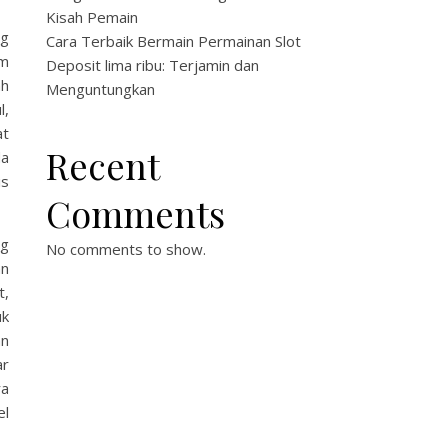
Kisah Pemain
ng
Cara Terbaik Bermain Permainan Slot
am
Deposit lima ribu: Terjamin dan
ah
Menguntungkan
l,
at
Recent
da
is
Comments
ng
No comments to show.
an
t,
uk
an
ar
ra
el