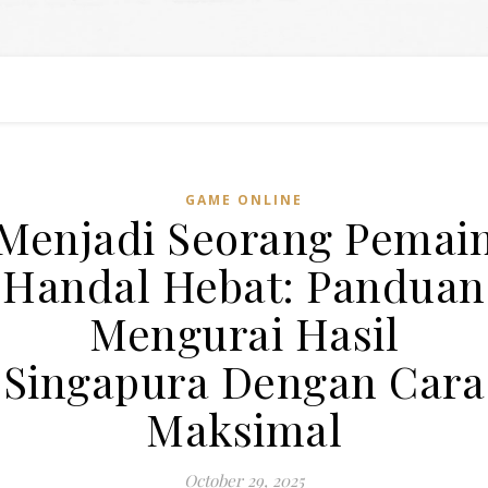
GAME ONLINE
Menjadi Seorang Pemai
Handal Hebat: Panduan
Mengurai Hasil
Singapura Dengan Cara
Maksimal
October 29, 2025