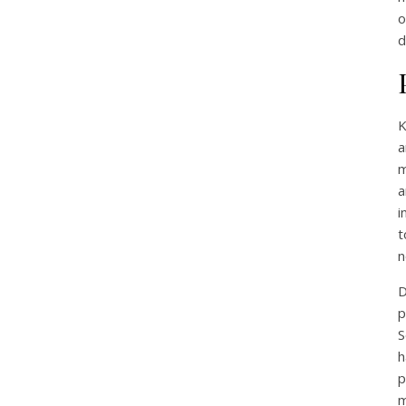
o
d
K
a
m
a
i
t
n
D
p
S
h
p
m