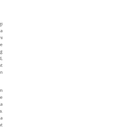
gi
ta
ni
de
ng
d,
nt
an
am
de
ka
a.
la
at