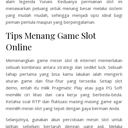
alam legenda Yunani. Keduanya permainan slot ini
menawarkan peluang untuk menang besar melalui sistem
yang mudah mudah, sehingga menjadi opsi ideal bagi
pemain pemula maupun yang berpengalaman.
Tips Menang Game Slot
Online
Memenangkan game mesin slot di internet memerlukan
sebuah kombinasi antara strategi dan sedikit luck. Sebuah
tahap pertama yang bisa kamu lakukan ialah mengerti
aturan game dan fitur-fitur yang tersedia. Setiap slot
demo, entah itu milik Pragmatic Play atau juga PG Soft
memiliki ciri khas dan cara kerja yang berbeda-beda.
Ketahui soal RTP dan fluktuasi masing-masing game agar
memilih mesin slot yang tepat dengan gaya bermain Anda.
Selanjutnya, gunakan akun percobaan mesin slot untuk
latihan sebelum bertaruh dengan uang asli. Melalui