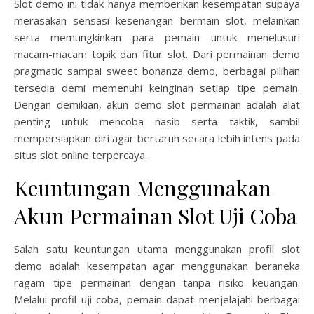
Slot demo ini tidak hanya memberikan kesempatan supaya
merasakan sensasi kesenangan bermain slot, melainkan
serta memungkinkan para pemain untuk menelusuri
macam-macam topik dan fitur slot. Dari permainan demo
pragmatic sampai sweet bonanza demo, berbagai pilihan
tersedia demi memenuhi keinginan setiap tipe pemain.
Dengan demikian, akun demo slot permainan adalah alat
penting untuk mencoba nasib serta taktik, sambil
mempersiapkan diri agar bertaruh secara lebih intens pada
situs slot online terpercaya.
Keuntungan Menggunakan
Akun Permainan Slot Uji Coba
Salah satu keuntungan utama menggunakan profil slot
demo adalah kesempatan agar menggunakan beraneka
ragam tipe permainan dengan tanpa risiko keuangan.
Melalui profil uji coba, pemain dapat menjelajahi berbagai