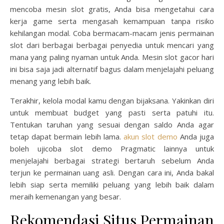
mencoba mesin slot gratis, Anda bisa mengetahui cara
kerja game serta mengasah kemampuan tanpa risiko
kehilangan modal. Coba bermacam-macam jenis permainan
slot dari berbagai berbagai penyedia untuk mencari yang
mana yang paling nyaman untuk Anda. Mesin slot gacor hari
ini bisa saja jadi alternatif bagus dalam menjelajahi peluang
menang yang lebih baik.
Terakhir, kelola modal kamu dengan bijaksana. Yakinkan diri
untuk membuat budget yang pasti serta patuhi itu.
Tentukan taruhan yang sesuai dengan saldo Anda agar
tetap dapat bermain lebih lama.
akun slot demo
Anda juga
boleh ujicoba slot demo Pragmatic lainnya untuk
menjelajahi berbagai strategi bertaruh sebelum Anda
terjun ke permainan uang asli. Dengan cara ini, Anda bakal
lebih siap serta memiliki peluang yang lebih baik dalam
meraih kemenangan yang besar.
Rekomendasi Situs Permainan