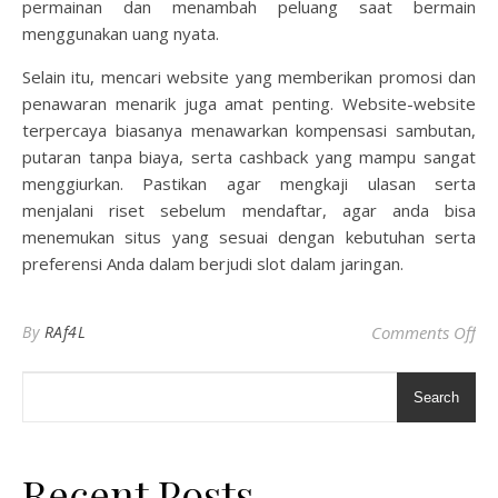
permainan dan menambah peluang saat bermain
menggunakan uang nyata.
Selain itu, mencari website yang memberikan promosi dan
penawaran menarik juga amat penting. Website-website
terpercaya biasanya menawarkan kompensasi sambutan,
putaran tanpa biaya, serta cashback yang mampu sangat
menggiurkan. Pastikan agar mengkaji ulasan serta
menjalani riset sebelum mendaftar, agar anda bisa
menemukan situs yang sesuai dengan kebutuhan serta
preferensi Anda dalam berjudi slot dalam jaringan.
on
By
RAf4L
Comments Off
Search
Recent Posts