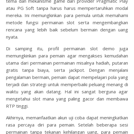
tema dan mekanisme game dari provider Pragmatic Play
atau PG Soft tanpa harus harus mempertaruhkan modal
mereka. Ini memungkinkan para pemula untuk memahami
metode fungsi permainan slot serta mengembangkan
rencana yang lebih baik sebelum bermain dengan uang
nyata.
Di samping itu, profil permainan slot demo juga
memungkinkan para pemain agar mengakses kemudahan
utama dari permainan permainan misalnya hadiah, putaran
gratis tanpa biaya, serta jackpot. Dengan menjalani
pengalaman bermain, pemain dapat mempelajari pola yang
terjadi dan strategi untuk memperbaiki peluang menang di
waktu yang akan datang. Hal ini sangat berguna agar
mengetahui slot mana yang paling gacor dan membawa
RTP tinggi.
Akhirnya, memanfaatkan akun uji coba dapat meningkatkan
rasa percaya diri para pemain. Setelah beberapa sesi
permainan tanpa tekanan kehilangan uang, para pemain