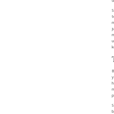
d
S
t
m
j
m
u
k
B
y
h
m
p
S
b