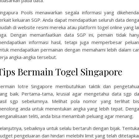
idasarkan pada data.
ingapura Pools menawarkan segala informasi yang dikehenda
erkait keluaran SGP. Anda dapat mendapatkan seluruh data deng
udah di website resmi mereka atau platform togel online yang la
uga. Dengan memanfaatkan data SGP ini, pemain tidak han
endapatkan informasi hasil, tetapi juga memperbesar pelua
ntuk mendapatkan permainan dengan memahami lebih dalam ca
erja angka-angka tersebut.
Tips Bermain Togel Singapore
ermain lotre Singapore membutuhkan taktik dan pengetahu
ang baik. Pertama-tama, krusial agar mengetahui data sgp d
asil sgp sebelumnya. Melihat pola nomor yang terlihat bi
enolong anda untuk menentukan angka yang lebih tepat. Deng
enganalisaan teliti, anda bisa menambah peluang agar menang.
elanjutnya, sebaiknya untuk selalu bertaruh dengan bijak. Tentuk
udget pengeluaran dan hindari melebihi limit yang telah ditetapka