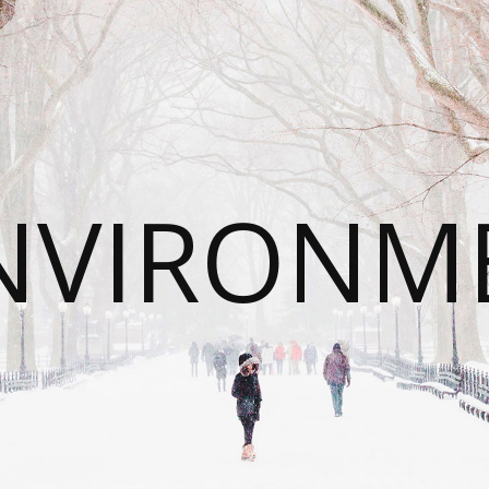
NVIRONM