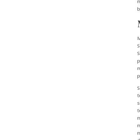
m
b
M
S
S
p
m
p
S
t
s
t
m
m
m