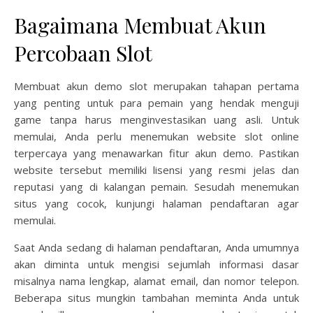
Bagaimana Membuat Akun
Percobaan Slot
Membuat akun demo slot merupakan tahapan pertama
yang penting untuk para pemain yang hendak menguji
game tanpa harus menginvestasikan uang asli. Untuk
memulai, Anda perlu menemukan website slot online
terpercaya yang menawarkan fitur akun demo. Pastikan
website tersebut memiliki lisensi yang resmi jelas dan
reputasi yang di kalangan pemain. Sesudah menemukan
situs yang cocok, kunjungi halaman pendaftaran agar
memulai.
Saat Anda sedang di halaman pendaftaran, Anda umumnya
akan diminta untuk mengisi sejumlah informasi dasar
misalnya nama lengkap, alamat email, dan nomor telepon.
Beberapa situs mungkin tambahan meminta Anda untuk