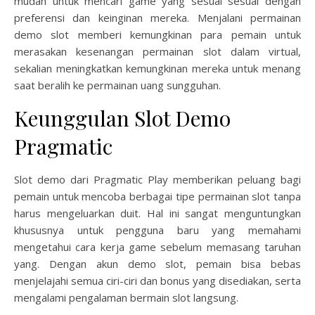
mudah untuk mencari game yang sesuai sesuai dengan
preferensi dan keinginan mereka. Menjalani permainan
demo slot memberi kemungkinan para pemain untuk
merasakan kesenangan permainan slot dalam virtual,
sekalian meningkatkan kemungkinan mereka untuk menang
saat beralih ke permainan uang sungguhan.
Keunggulan Slot Demo
Pragmatic
Slot demo dari Pragmatic Play memberikan peluang bagi
pemain untuk mencoba berbagai tipe permainan slot tanpa
harus mengeluarkan duit. Hal ini sangat menguntungkan
khususnya untuk pengguna baru yang memahami
mengetahui cara kerja game sebelum memasang taruhan
yang. Dengan akun demo slot, pemain bisa bebas
menjelajahi semua ciri-ciri dan bonus yang disediakan, serta
mengalami pengalaman bermain slot langsung.