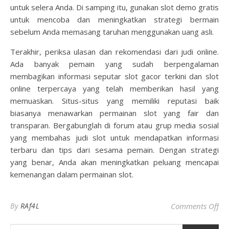
untuk selera Anda. Di samping itu, gunakan slot demo gratis
untuk mencoba dan meningkatkan strategi bermain
sebelum Anda memasang taruhan menggunakan uang asli.
Terakhir, periksa ulasan dan rekomendasi dari judi online.
Ada banyak pemain yang sudah berpengalaman
membagikan informasi seputar slot gacor terkini dan slot
online terpercaya yang telah memberikan hasil yang
memuaskan. Situs-situs yang memiliki reputasi baik
biasanya menawarkan permainan slot yang fair dan
transparan. Bergabunglah di forum atau grup media sosial
yang membahas judi slot untuk mendapatkan informasi
terbaru dan tips dari sesama pemain. Dengan strategi
yang benar, Anda akan meningkatkan peluang mencapai
kemenangan dalam permainan slot.
on
By
RAf4L
Comments Off