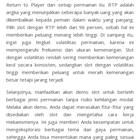
Return to Player dari setiap permainan itu. RTP adalah
angka yang menunjukkan seberapa banyak uang yang akan
dikembalikan kepada pemain dalam waktu yang panjang.
Pilih slot dengan RTP lebih dari 96 persen, sebab hal ini
memberikan peluang menang lebih tinggi. Di samping itu,
ingat juga tingkat volatilitas permainan, karena ini
mempengaruhi frekuensi dan ukuran kemenangan. Slot
dengan volatilitas rendah sering memberikan kemenangan
kecil secara konsisten, sedangkan slot dengan volatilitas
tinggi memberikan peluang untuk meraih kemenangan
besar tetapi jarang terjadi.
Selanjutnya, manfaatkan akun demo slot untuk berlatih
berbagai jenis permainan tanpa risiko kehilangan modal.
Melalui akun demo, Anda dapat merasakan fitur-fitur yang
disediakan oleh slot dan mengetahui cara kerja
mekanismenya. Ini juga memberi Anda kesempatan untuk
mengeksplorasi berbagai tema dan gaya permainan,
sehingga Anda bisa menentukan mana yang paling sesuai