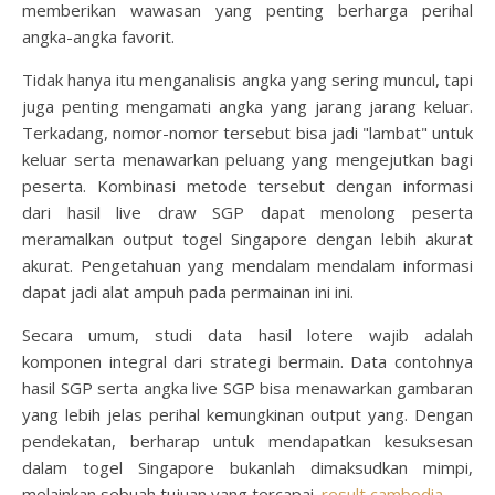
memberikan wawasan yang penting berharga perihal
angka-angka favorit.
Tidak hanya itu menganalisis angka yang sering muncul, tapi
juga penting mengamati angka yang jarang jarang keluar.
Terkadang, nomor-nomor tersebut bisa jadi "lambat" untuk
keluar serta menawarkan peluang yang mengejutkan bagi
peserta. Kombinasi metode tersebut dengan informasi
dari hasil live draw SGP dapat menolong peserta
meramalkan output togel Singapore dengan lebih akurat
akurat. Pengetahuan yang mendalam mendalam informasi
dapat jadi alat ampuh pada permainan ini ini.
Secara umum, studi data hasil lotere wajib adalah
komponen integral dari strategi bermain. Data contohnya
hasil SGP serta angka live SGP bisa menawarkan gambaran
yang lebih jelas perihal kemungkinan output yang. Dengan
pendekatan, berharap untuk mendapatkan kesuksesan
dalam togel Singapore bukanlah dimaksudkan mimpi,
melainkan sebuah tujuan yang tercapai.
result cambodia