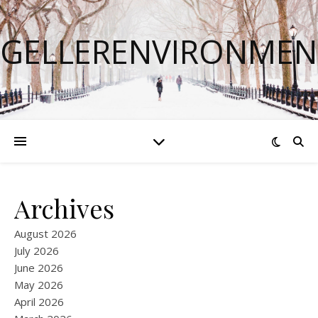
GELLERENVIRONMEN
Archives
August 2026
July 2026
June 2026
May 2026
April 2026