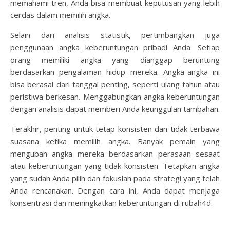
memahami tren, Anda bisa membuat keputusan yang lebih
cerdas dalam memilih angka.
Selain dari analisis statistik, pertimbangkan juga
penggunaan angka keberuntungan pribadi Anda. Setiap
orang memiliki angka yang dianggap beruntung
berdasarkan pengalaman hidup mereka. Angka-angka ini
bisa berasal dari tanggal penting, seperti ulang tahun atau
peristiwa berkesan. Menggabungkan angka keberuntungan
dengan analisis dapat memberi Anda keunggulan tambahan.
Terakhir, penting untuk tetap konsisten dan tidak terbawa
suasana ketika memilih angka. Banyak pemain yang
mengubah angka mereka berdasarkan perasaan sesaat
atau keberuntungan yang tidak konsisten. Tetapkan angka
yang sudah Anda pilih dan fokuslah pada strategi yang telah
Anda rencanakan. Dengan cara ini, Anda dapat menjaga
konsentrasi dan meningkatkan keberuntungan di rubah4d.