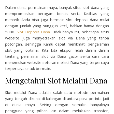
Dalam dunia permainan maya, banyak situs slot dana yang
mempromosikan beragam bonus serta fasilitas yang
menarik. Anda bisa juga bermain slot deposit dana mulai
dengan jumlah yang sungguh kecil, bahkan hanya dengan
5000.
Slot Deposit Dana
Tidak hanya itu, beberapa situs
website juga menyediakan slot via Dana yang tanpa
potongan, sehingga Kamu dapat menikmati pengalaman
slot yang optimal. Kita kita ekspor lebih dalam dalam
tentang permainan slot via Dana gacor serta cara cara
menemukan website setoran melalui Dana yang terpercaya
terpercaya untuk bermain.
Mengetahui Slot Melalui Dana
Slot melalui Dana adalah salah satu metode permainan
yang tengah dikenal di kalangan di antara para pecinta judi
di dunia maya. Seiring dengan semakin banyaknya
pengguna yang pilihan lain dalam melakukan transfer,