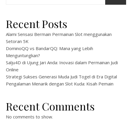
Recent Posts
Alami Sensasi Bermain Permainan Slot menggunakan
Setoran 5K
DominoQQ vs BandarQQ: Mana yang Lebih
Menguntungkan?
Salju4D di Ujung Jari Anda: Inovasi dalam Permainan Judi
Online
Strategi Sukses Generasi Muda Judi Togel di Era Digital
Pengalaman Menarik dengan Slot Kuda: Kisah Pemain
Recent Comments
No comments to show.