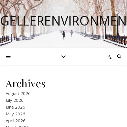
GELLERENVIRONMEN
Archives
August 2026
July 2026
June 2026
May 2026
April 2026