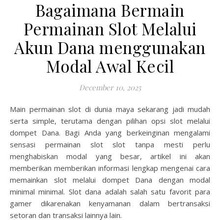
Bagaimana Bermain
Permainan Slot Melalui
Akun Dana menggunakan
Modal Awal Kecil
December 10, 2025
Main permainan slot di dunia maya sekarang jadi mudah
serta simple, terutama dengan pilihan opsi slot melalui
dompet Dana. Bagi Anda yang berkeinginan mengalami
sensasi permainan slot slot tanpa mesti perlu
menghabiskan modal yang besar, artikel ini akan
memberikan memberikan informasi lengkap mengenai cara
memainkan slot melalui dompet Dana dengan modal
minimal minimal. Slot dana adalah salah satu favorit para
gamer dikarenakan kenyamanan dalam bertransaksi
setoran dan transaksi lainnya lain.