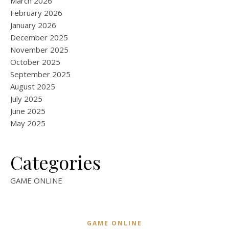
March 2026
February 2026
January 2026
December 2025
November 2025
October 2025
September 2025
August 2025
July 2025
June 2025
May 2025
Categories
GAME ONLINE
GAME ONLINE