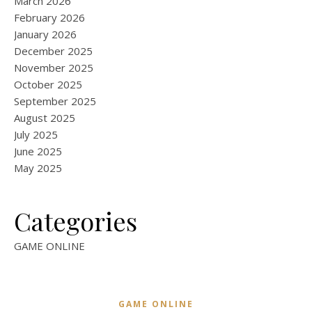
March 2026
February 2026
January 2026
December 2025
November 2025
October 2025
September 2025
August 2025
July 2025
June 2025
May 2025
Categories
GAME ONLINE
GAME ONLINE