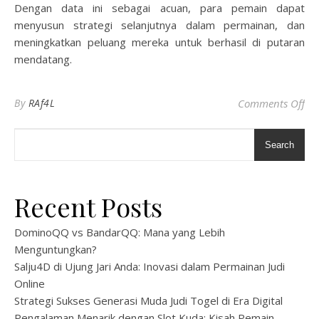
Dengan data ini sebagai acuan, para pemain dapat
menyusun strategi selanjutnya dalam permainan, dan
meningkatkan peluang mereka untuk berhasil di putaran
mendatang.
on
By
RAf4L
Comments Off
Search
Recent Posts
DominoQQ vs BandarQQ: Mana yang Lebih
Menguntungkan?
Salju4D di Ujung Jari Anda: Inovasi dalam Permainan Judi
Online
Strategi Sukses Generasi Muda Judi Togel di Era Digital
Pengalaman Menarik dengan Slot Kuda: Kisah Pemain