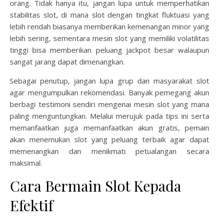
orang. Tidak hanya itu, jangan lupa untuk memperhatikan
stabilitas slot, di mana slot dengan tingkat fluktuasi yang
lebih rendah biasanya memberikan kemenangan minor yang
lebih sering, sementara mesin slot yang memiliki volatilitas
tinggi bisa memberikan peluang jackpot besar walaupun
sangat jarang dapat dimenangkan.
Sebagai penutup, jangan lupa grup dan masyarakat slot
agar mengumpulkan rekomendasi. Banyak pemegang akun
berbagi testimoni sendiri mengenai mesin slot yang mana
paling menguntungkan. Melalui merujuk pada tips ini serta
memanfaatkan juga memanfaatkan akun gratis, pemain
akan menemukan slot yang peluang terbaik agar dapat
memenangkan dan menikmati petualangan secara
maksimal.
Cara Bermain Slot Kepada
Efektif