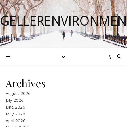
GELLERENVIRONMEN
Archives
August 2026
July 2026
June 2026
May 2026
April 2026