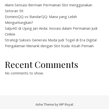
Alami Sensasi Bermain Permainan Slot menggunakan
Setoran 5K
DominoQQ vs BandarQQ: Mana yang Lebih
Menguntungkan?
Salju4D di Ujung Jari Anda: Inovasi dalam Permainan Judi
Online
Strategi Sukses Generasi Muda Judi Togel di Era Digital
Pengalaman Menarik dengan Slot Kuda: Kisah Pemain
Recent Comments
No comments to show.
Ashe Theme by
WP Royal
.