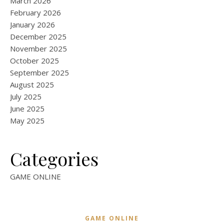
March 2026
February 2026
January 2026
December 2025
November 2025
October 2025
September 2025
August 2025
July 2025
June 2025
May 2025
Categories
GAME ONLINE
GAME ONLINE