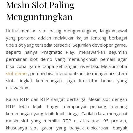
Mesin Slot Paling
Menguntungkan
Untuk mencari slot paling menguntungkan, langkah awal
yang pertama adalah melakukan kajian tentang berbagai
tipe slot yang tersedia tersedia. Sejumlah developer game,
seperti halnya Pragmatic Play, menawarkan sejumlah
permainan slot demo yang memungkinkan pemain agar
bisa coba game tanpa kehilangan investasi. Melalui coba
slot demo
, pemain bisa mendapatkan ide mengenai sistem
slot, tingkat kemenangan, juga fitur-fitur bonus yang
ditawarkan.
Kajian RTP dan RTP sangat berharga. Mesin slot dengan
RTP lebih lebih tinggi mempunyai peluang menang
kemenangan yang lebih lebih tinggi. Carilah data mengenai
mesin slot yang memiliki RTP di atas atas 95 prosen,
khususnya slot gacor yang banyak dibicarakan banyak