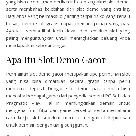
yang bisa dicoba, memberikan info tentang akun slot demo,
serta membahas kelebihan dari slot demo yang anti lag.
Bagi Anda yang bermaksud gaming tanpa risiko yang terlalu
besar, demo slot gratis dapat menjadi pilihan yang pas.
Ayo kita semua lihat lebih dekat dan temukan slot yang
paling menguntungkan untuk meningkatkan peluang Anda
mendapatkan keberuntungan.
Apa Itu Slot Demo Gacor
Permainan slot demo gacor merupakan tipe permainan slot
yang bisa bisa dimainkan secara gratis tanpa perlu
membuat deposit. Dengan slot demo, para pemain bisa
mencoba berbagai game dari penyedia seperti PG Soft dan
Pragmatic Play. Hal ini memungkinkan pemain untuk
mengenal fitur-fitur dari game tersebut serta memahami
cara kerja slot sebelum mereka mengambil keputusan
untuk bermain dengan uang sungguhan.