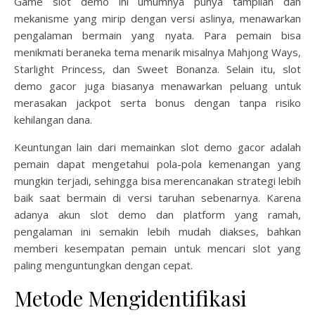
Game slot demo ini umumnya punya tampilan dan
mekanisme yang mirip dengan versi aslinya, menawarkan
pengalaman bermain yang nyata. Para pemain bisa
menikmati beraneka tema menarik misalnya Mahjong Ways,
Starlight Princess, dan Sweet Bonanza. Selain itu, slot
demo gacor juga biasanya menawarkan peluang untuk
merasakan jackpot serta bonus dengan tanpa risiko
kehilangan dana.
Keuntungan lain dari memainkan slot demo gacor adalah
pemain dapat mengetahui pola-pola kemenangan yang
mungkin terjadi, sehingga bisa merencanakan strategi lebih
baik saat bermain di versi taruhan sebenarnya. Karena
adanya akun slot demo dan platform yang ramah,
pengalaman ini semakin lebih mudah diakses, bahkan
memberi kesempatan pemain untuk mencari slot yang
paling menguntungkan dengan cepat.
Metode Mengidentifikasi