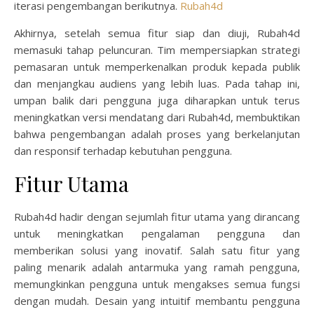
iterasi pengembangan berikutnya.
Rubah4d
Akhirnya, setelah semua fitur siap dan diuji, Rubah4d
memasuki tahap peluncuran. Tim mempersiapkan strategi
pemasaran untuk memperkenalkan produk kepada publik
dan menjangkau audiens yang lebih luas. Pada tahap ini,
umpan balik dari pengguna juga diharapkan untuk terus
meningkatkan versi mendatang dari Rubah4d, membuktikan
bahwa pengembangan adalah proses yang berkelanjutan
dan responsif terhadap kebutuhan pengguna.
Fitur Utama
Rubah4d hadir dengan sejumlah fitur utama yang dirancang
untuk meningkatkan pengalaman pengguna dan
memberikan solusi yang inovatif. Salah satu fitur yang
paling menarik adalah antarmuka yang ramah pengguna,
memungkinkan pengguna untuk mengakses semua fungsi
dengan mudah. Desain yang intuitif membantu pengguna