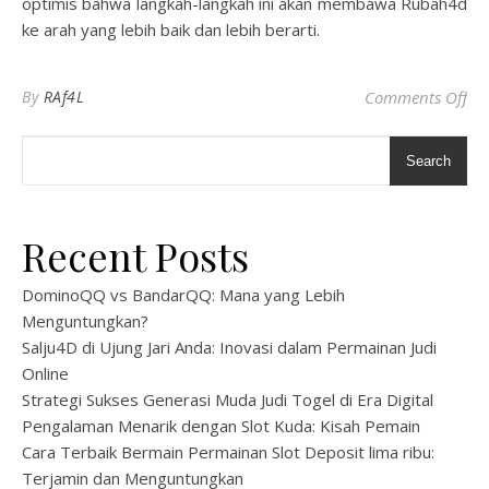
optimis bahwa langkah-langkah ini akan membawa Rubah4d
ke arah yang lebih baik dan lebih berarti.
on
By
RAf4L
Comments Off
Search
Recent Posts
DominoQQ vs BandarQQ: Mana yang Lebih
Menguntungkan?
Salju4D di Ujung Jari Anda: Inovasi dalam Permainan Judi
Online
Strategi Sukses Generasi Muda Judi Togel di Era Digital
Pengalaman Menarik dengan Slot Kuda: Kisah Pemain
Cara Terbaik Bermain Permainan Slot Deposit lima ribu:
Terjamin dan Menguntungkan