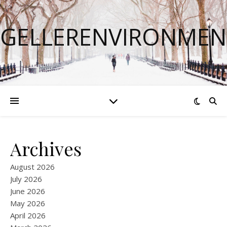
GELLERENVIRONMEN
Archives
August 2026
July 2026
June 2026
May 2026
April 2026