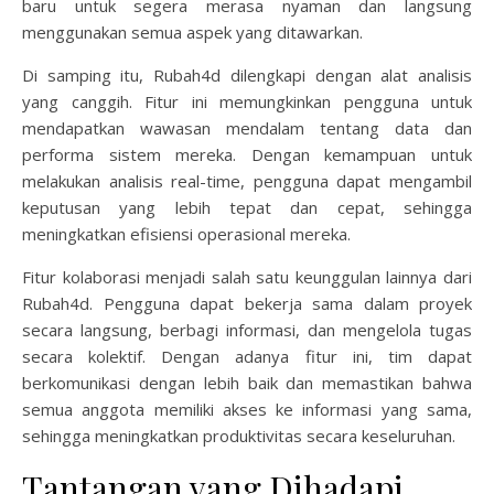
baru untuk segera merasa nyaman dan langsung
menggunakan semua aspek yang ditawarkan.
Di samping itu, Rubah4d dilengkapi dengan alat analisis
yang canggih. Fitur ini memungkinkan pengguna untuk
mendapatkan wawasan mendalam tentang data dan
performa sistem mereka. Dengan kemampuan untuk
melakukan analisis real-time, pengguna dapat mengambil
keputusan yang lebih tepat dan cepat, sehingga
meningkatkan efisiensi operasional mereka.
Fitur kolaborasi menjadi salah satu keunggulan lainnya dari
Rubah4d. Pengguna dapat bekerja sama dalam proyek
secara langsung, berbagi informasi, dan mengelola tugas
secara kolektif. Dengan adanya fitur ini, tim dapat
berkomunikasi dengan lebih baik dan memastikan bahwa
semua anggota memiliki akses ke informasi yang sama,
sehingga meningkatkan produktivitas secara keseluruhan.
Tantangan yang Dihadapi