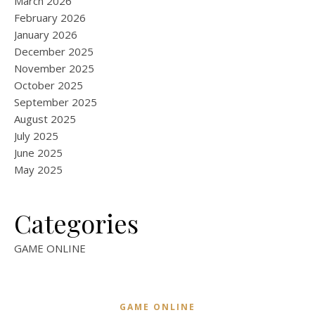
March 2026
February 2026
January 2026
December 2025
November 2025
October 2025
September 2025
August 2025
July 2025
June 2025
May 2025
Categories
GAME ONLINE
GAME ONLINE