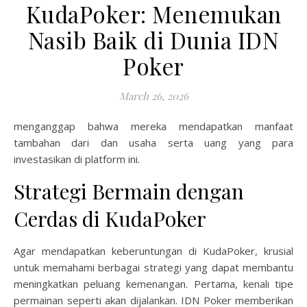
KudaPoker: Menemukan
Nasib Baik di Dunia IDN
Poker
March 26, 2026
menganggap bahwa mereka mendapatkan manfaat
tambahan dari dan usaha serta uang yang para
investasikan di platform ini.
Strategi Bermain dengan
Cerdas di KudaPoker
Agar mendapatkan keberuntungan di KudaPoker, krusial
untuk memahami berbagai strategi yang dapat membantu
meningkatkan peluang kemenangan. Pertama, kenali tipe
permainan seperti akan dijalankan. IDN Poker memberikan