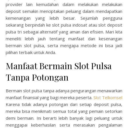
provider lain kemudahan dalam melakukan melakukan
deposit semakin menciptakan peluang dalam mendapatkan
kemenangan yang lebih besar. Sejumlah pengguna
sekarang berpindah ke slot pulsa indosat atau slot deposit
pulsa tri sebagai alternatif yang aman dan efisien. Mari kita
meneliti lebih jauh tentang manfaat dan kesenangan
bermain slot pulsa, serta mengapa metode ini bisa jadi
pilihan terbaik untuk Anda.
Manfaat Bermain Slot Pulsa
Tanpa Potongan
Bermain slot pulsa tanpa adanya pengurangan menawarkan
manfaat finansial yang bagi mereka peserta.
Slot Telkomsel
Karena tidak adanya potongan dari setiap deposit pulsa,
mereka bisa menikmati semua total yang pemain setorkan
demi bermain. Ini berarti lebih banyak lagi peluang untuk
menggapai keberhasilan serta merasakan pengalaman