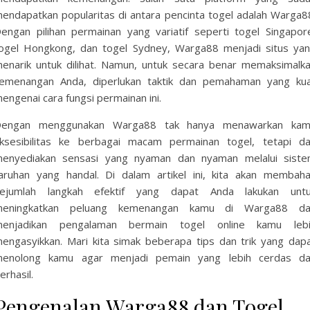
endapatkan popularitas di antara pencinta togel adalah Warga8
engan pilihan permainan yang variatif seperti togel Singapor
ogel Hongkong, dan togel Sydney, Warga88 menjadi situs ya
enarik untuk dilihat. Namun, untuk secara benar memaksimalk
emenangan Anda, diperlukan taktik dan pemahaman yang ku
engenai cara fungsi permainan ini.
engan menggunakan Warga88 tak hanya menawarkan ka
ksesibilitas ke berbagai macam permainan togel, tetapi d
enyediakan sensasi yang nyaman dan nyaman melalui sist
aruhan yang handal. Di dalam artikel ini, kita akan membah
ejumlah langkah efektif yang dapat Anda lakukan unt
meningkatkan peluang kemenangan kamu di Warga88 da
enjadikan pengalaman bermain togel online kamu leb
engasyikkan. Mari kita simak beberapa tips dan trik yang dap
enolong kamu agar menjadi pemain yang lebih cerdas d
erhasil.
Pengenalan Warga88 dan Togel