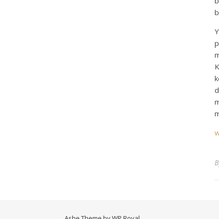
b
b
Y
p
m
k
d
m
m
w
Ashe Theme by
WP Royal
.