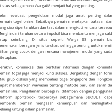
i situs sebagaimana Warga88 menjadi hal yang penting.
elain evaluasi, pengelolaan modal juga amat penting dal
ermain togel online. Sebaiknya pemain menetapkan batasan da
ang siap dipertaruhkan dan taat dalam mengikuti rencana tersebu
enghindari taruhan secara impulsif bisa membantu menjaga sal
etap seimbang. Di situs seperti Warga 88, pemain bi
enemukan beragam jenis taruhan, sehingga penting untuk memil
ilihan yang cocok dengan rencana manajemen modal yang sud
itetapkan.
erakhir, komunikasi dan bertukar informasi dengan komunit
emain togel juga menjadi kunci sukses. Bergabung dengan for
tau grup diskusi yang membahas togel Singapore dan Hongko
apat memberikan wawasan tentang metode baru dan saran da
emain lain. Pengalaman berbagi ini, ditambah dengan pengguna
latform sportsbook terpercaya sebagaimana SBOBET, dap
membantu pemain mengasah kemampuan dan meningkatka
eluang untung dalam permainan.