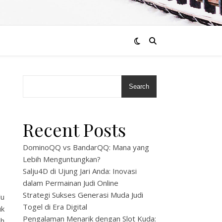
Search
Recent Posts
DominoQQ vs BandarQQ: Mana yang
Lebih Menguntungkan?
Salju4D di Ujung Jari Anda: Inovasi
dalam Permainan Judi Online
Strategi Sukses Generasi Muda Judi
lu
Togel di Era Digital
k
Pengalaman Menarik dengan Slot Kuda:
ah