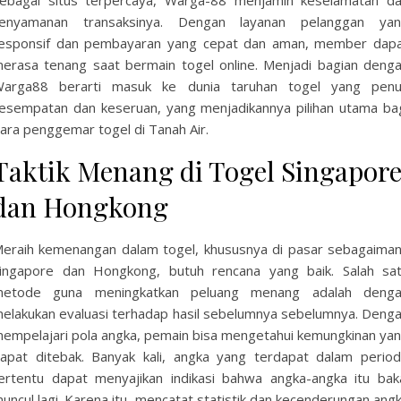
ebagai situs terpercaya, Warga-88 menjamin keselamatan d
enyamanan transaksinya. Dengan layanan pelanggan ya
esponsif dan pembayaran yang cepat dan aman, member dap
erasa tenang saat bermain togel online. Menjadi bagian deng
arga88 berarti masuk ke dunia taruhan togel yang pen
esempatan dan keseruan, yang menjadikannya pilihan utama ba
ara penggemar togel di Tanah Air.
Taktik Menang di Togel Singapor
dan Hongkong
eraih kemenangan dalam togel, khususnya di pasar sebagaima
ingapore dan Hongkong, butuh rencana yang baik. Salah sa
etode guna meningkatkan peluang menang adalah deng
elakukan evaluasi terhadap hasil sebelumnya sebelumnya. Deng
empelajari pola angka, pemain bisa mengetahui kemungkinan ya
apat ditebak. Banyak kali, angka yang terdapat dalam perio
ertentu dapat menyajikan indikasi bahwa angka-angka itu bak
uncul lagi. Karena itu, mencatat statistik dan kecenderungan ang