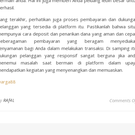
ermain anda. Hal ini juga memberi Anda peluang lebih besar unt
erhasil.
ang terakhir, perhatikan juga proses pembayaran dan dukung
elanggan yang tersedia di platform itu. Pastikanlah bahwa sit
empunyai cara deposit dan penarikan dana yang aman dan cepa
Keberagaman pembayaran yang beragam menyediaka
enyamanan bagi Anda dalam melakukan transaksi. Di samping it
ukungan pelanggan yang responsif sangat berguna jika an
enemui masalah saat bermain di platform dalam upa
endapatkan kegiatan yang menyenangkan dan memuaskan.
arga88
By
RAf4L
Comments O