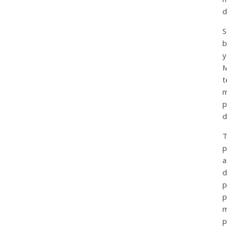
d
S
b
y
M
t
m
p
d
T
p
a
d
p
p
p