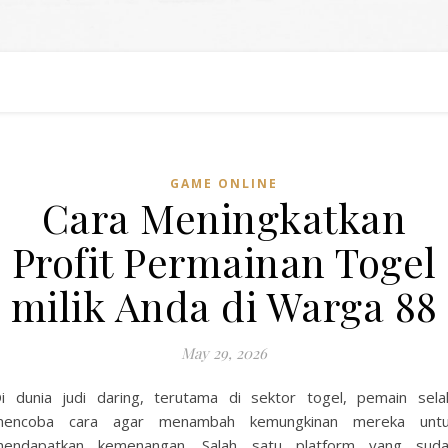
GAME ONLINE
Cara Meningkatkan
Profit Permainan Togel
milik Anda di Warga 88
May 29, 2026
i dunia judi daring, terutama di sektor togel, pemain sela
mencoba cara agar menambah kemungkinan mereka untu
endapatkan kemenangan. Salah satu platform yang sud