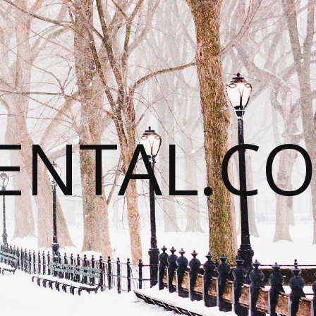
ENTAL.C