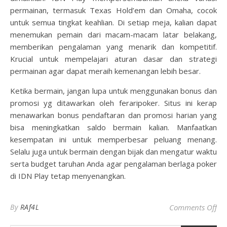
permainan, termasuk Texas Hold’em dan Omaha, cocok
untuk semua tingkat keahlian. Di setiap meja, kalian dapat
menemukan pemain dari macam-macam latar belakang,
memberikan pengalaman yang menarik dan kompetitif.
Krucial untuk mempelajari aturan dasar dan strategi
permainan agar dapat meraih kemenangan lebih besar.
Ketika bermain, jangan lupa untuk menggunakan bonus dan
promosi yg ditawarkan oleh feraripoker. Situs ini kerap
menawarkan bonus pendaftaran dan promosi harian yang
bisa meningkatkan saldo bermain kalian. Manfaatkan
kesempatan ini untuk memperbesar peluang menang.
Selalu juga untuk bermain dengan bijak dan mengatur waktu
serta budget taruhan Anda agar pengalaman berlaga poker
di IDN Play tetap menyenangkan.
on 
By
RAf4L
Comments Off