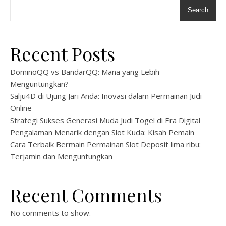
Search
Recent Posts
DominoQQ vs BandarQQ: Mana yang Lebih
Menguntungkan?
Salju4D di Ujung Jari Anda: Inovasi dalam Permainan Judi
Online
Strategi Sukses Generasi Muda Judi Togel di Era Digital
Pengalaman Menarik dengan Slot Kuda: Kisah Pemain
Cara Terbaik Bermain Permainan Slot Deposit lima ribu:
Terjamin dan Menguntungkan
Recent Comments
No comments to show.