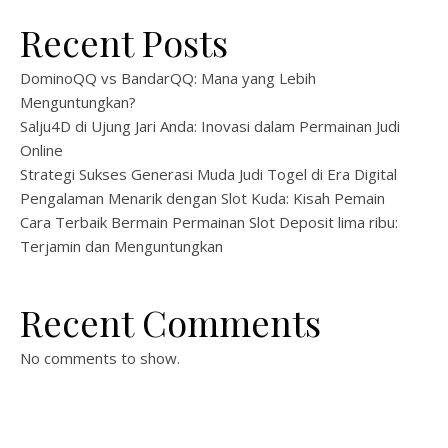
Recent Posts
DominoQQ vs BandarQQ: Mana yang Lebih
Menguntungkan?
Salju4D di Ujung Jari Anda: Inovasi dalam Permainan Judi
Online
Strategi Sukses Generasi Muda Judi Togel di Era Digital
Pengalaman Menarik dengan Slot Kuda: Kisah Pemain
Cara Terbaik Bermain Permainan Slot Deposit lima ribu:
Terjamin dan Menguntungkan
Recent Comments
No comments to show.