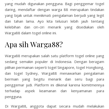
yang mudah digunakan pengguna. Bagi penggemar togel
daring, mendaftar dengan warga 88 merupakan tindakan
yang bijak untuk menikmati pengalaman berjudi yang legit
dan tahan lama. Ayo kita telusuri lebih jauh tentang
kelebihan dan ciri-ciri menarik yang disediakan oleh
Warga88 dalam togel online ini.
Apa sih Warga88?
Warga88 merupakan salah satu platform togel online yang
sedang semakin populer di Indonesia. Dengan beragam
pilihan permainan seperti togel Singapore, togel Hongkong,
dan togel Sydney, Warga88 menawarkan pengalaman
bermain yang begitu menarik dan seru bagi para
penggemar judi. Platform ini dikenal karena komitmennya
terhadap aspek keamanan dan kenyamanan para
pengguna.
Di Warga88, anggota dapat secara mudah melakukan