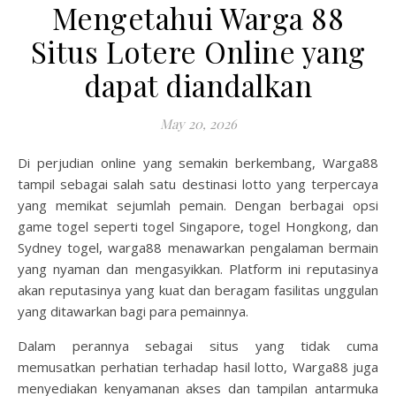
Mengetahui Warga 88
Situs Lotere Online yang
dapat diandalkan
May 20, 2026
Di perjudian online yang semakin berkembang, Warga88
tampil sebagai salah satu destinasi lotto yang terpercaya
yang memikat sejumlah pemain. Dengan berbagai opsi
game togel seperti togel Singapore, togel Hongkong, dan
Sydney togel, warga88 menawarkan pengalaman bermain
yang nyaman dan mengasyikkan. Platform ini reputasinya
akan reputasinya yang kuat dan beragam fasilitas unggulan
yang ditawarkan bagi para pemainnya.
Dalam perannya sebagai situs yang tidak cuma
memusatkan perhatian terhadap hasil lotto, Warga88 juga
menyediakan kenyamanan akses dan tampilan antarmuka