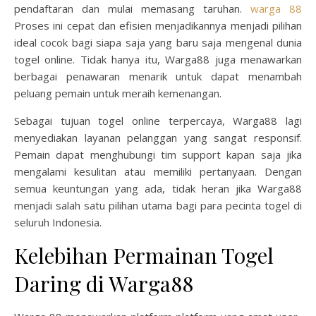
pendaftaran dan mulai memasang taruhan.
warga 88
Proses ini cepat dan efisien menjadikannya menjadi pilihan
ideal cocok bagi siapa saja yang baru saja mengenal dunia
togel online. Tidak hanya itu, Warga88 juga menawarkan
berbagai penawaran menarik untuk dapat menambah
peluang pemain untuk meraih kemenangan.
Sebagai tujuan togel online terpercaya, Warga88 lagi
menyediakan layanan pelanggan yang sangat responsif.
Pemain dapat menghubungi tim support kapan saja jika
mengalami kesulitan atau memiliki pertanyaan. Dengan
semua keuntungan yang ada, tidak heran jika Warga88
menjadi salah satu pilihan utama bagi para pecinta togel di
seluruh Indonesia.
Kelebihan Permainan Togel
Daring di Warga88