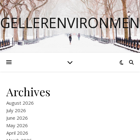
GELLERENVIRONMEN
Archives
August 2026
July 2026
June 2026
May 2026
April 2026