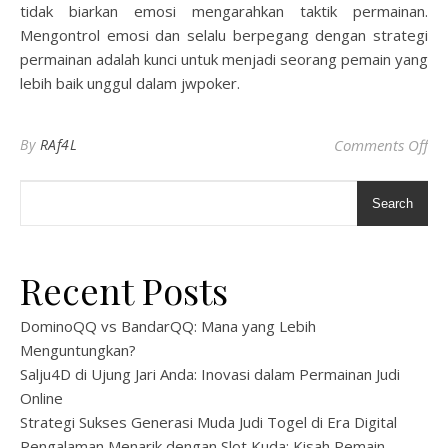
tidak biarkan emosi mengarahkan taktik permainan.
Mengontrol emosi dan selalu berpegang dengan strategi
permainan adalah kunci untuk menjadi seorang pemain yang
lebih baik unggul dalam jwpoker.
on
By
RAf4L
Comments Off
Search
Recent Posts
DominoQQ vs BandarQQ: Mana yang Lebih
Menguntungkan?
Salju4D di Ujung Jari Anda: Inovasi dalam Permainan Judi
Online
Strategi Sukses Generasi Muda Judi Togel di Era Digital
Pengalaman Menarik dengan Slot Kuda: Kisah Pemain