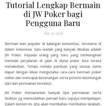
Tutorial Lengkap Bermain
di JW Poker bagi
Pengguna Baru
May 17, 2026
Bermain kian populer di kalangan komunitas, terutama di
dalam Indonesia. Satu wadah yang banyak dibahas adalah
JW Poker. Kepada orang yang baru yang berkeinginan
memulai perjalanan di jalan di dunia poker bisa terasa
menakutkan. Tetapi, melalui panduan yang sesuai, kamu
dapat dengan lekas mengetahui cara-cara bermain poker
online dan mencapai kesenangan serta potensi keuntungan
dari dari permainan tersebut.
JW Poker menawarkan banyak tipe permainan serta
fasilitas yg memudahkan pemain baru supaya mempelajari.
Dalam konten ini, kita akan membahas membahas langkah-