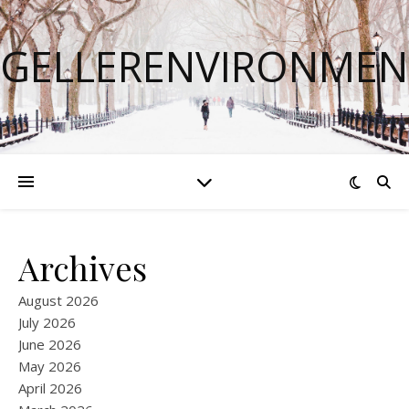
GELLERENVIRONMEN
Archives
August 2026
July 2026
June 2026
May 2026
April 2026