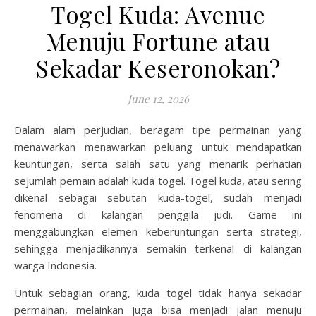
Togel Kuda: Avenue
Menuju Fortune atau
Sekadar Keseronokan?
June 12, 2026
Dalam alam perjudian, beragam tipe permainan yang
menawarkan menawarkan peluang untuk mendapatkan
keuntungan, serta salah satu yang menarik perhatian
sejumlah pemain adalah kuda togel. Togel kuda, atau sering
dikenal sebagai sebutan kuda-togel, sudah menjadi
fenomena di kalangan penggila judi. Game ini
menggabungkan elemen keberuntungan serta strategi,
sehingga menjadikannya semakin terkenal di kalangan
warga Indonesia.
Untuk sebagian orang, kuda togel tidak hanya sekadar
permainan, melainkan juga bisa menjadi jalan menuju