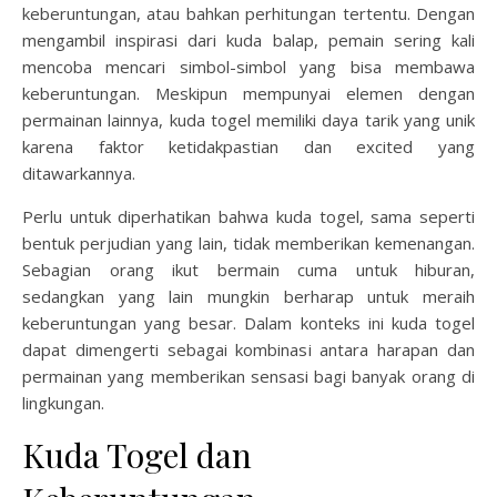
keberuntungan, atau bahkan perhitungan tertentu. Dengan
mengambil inspirasi dari kuda balap, pemain sering kali
mencoba mencari simbol-simbol yang bisa membawa
keberuntungan. Meskipun mempunyai elemen dengan
permainan lainnya, kuda togel memiliki daya tarik yang unik
karena faktor ketidakpastian dan excited yang
ditawarkannya.
Perlu untuk diperhatikan bahwa kuda togel, sama seperti
bentuk perjudian yang lain, tidak memberikan kemenangan.
Sebagian orang ikut bermain cuma untuk hiburan,
sedangkan yang lain mungkin berharap untuk meraih
keberuntungan yang besar. Dalam konteks ini kuda togel
dapat dimengerti sebagai kombinasi antara harapan dan
permainan yang memberikan sensasi bagi banyak orang di
lingkungan.
Kuda Togel dan