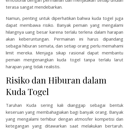
emosional dengan permainan dan menjadikan setiap undian
terasa sangat mendebarkan.
Namun, penting untuk diperhatikan bahwa kuda togel juga
dapat membawa risiko. Banyak pemain yang mengalami
hilangnya uang besar karena terlalu terlena dalam harapan
akan keberuntungan. Permainan ini harus dipandang
sebagai hiburan semata, dan setiap orang perlu memahami
limit mereka. Menjaga sikap rasional dapat membantu
pemain mengenangkan kuda togel tanpa terlalu larut
harapan yang tidak realistis.
Risiko dan Hiburan dalam
Kuda Togel
Taruhan Kuda sering kali dianggap sebagai bentuk
keseruan yang membahagiakan bagi banyak orang. Banyak
yang mengalami terhibur dengan atmosfer kompetisi dan
ketegangan yang ditawarkan saat melakukan bertaruh.