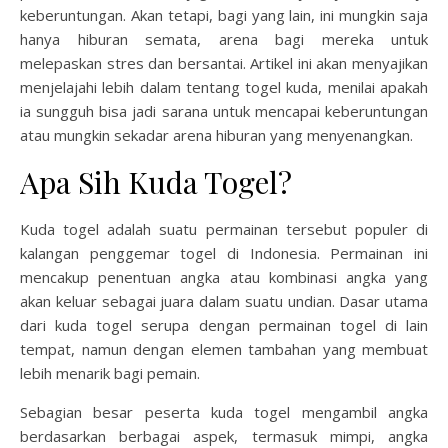
keberuntungan. Akan tetapi, bagi yang lain, ini mungkin saja
hanya hiburan semata, arena bagi mereka untuk
melepaskan stres dan bersantai. Artikel ini akan menyajikan
menjelajahi lebih dalam tentang togel kuda, menilai apakah
ia sungguh bisa jadi sarana untuk mencapai keberuntungan
atau mungkin sekadar arena hiburan yang menyenangkan.
Apa Sih Kuda Togel?
Kuda togel adalah suatu permainan tersebut populer di
kalangan penggemar togel di Indonesia. Permainan ini
mencakup penentuan angka atau kombinasi angka yang
akan keluar sebagai juara dalam suatu undian. Dasar utama
dari kuda togel serupa dengan permainan togel di lain
tempat, namun dengan elemen tambahan yang membuat
lebih menarik bagi pemain.
Sebagian besar peserta kuda togel mengambil angka
berdasarkan berbagai aspek, termasuk mimpi, angka