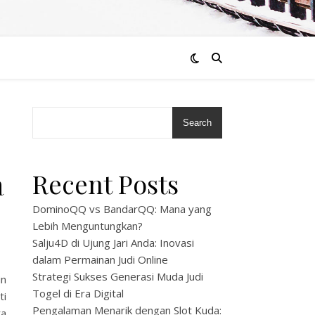
Search
l
a
Recent Posts
DominoQQ vs BandarQQ: Mana yang
Lebih Menguntungkan?
Salju4D di Ujung Jari Anda: Inovasi
dalam Permainan Judi Online
Strategi Sukses Generasi Muda Judi
in
Togel di Era Digital
ti
Pengalaman Menarik dengan Slot Kuda:
ra