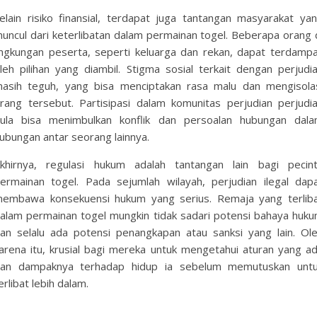
elain risiko finansial, terdapat juga tantangan masyarakat ya
uncul dari keterlibatan dalam permainan togel. Beberapa orang 
ingkungan peserta, seperti keluarga dan rekan, dapat terdamp
leh pilihan yang diambil. Stigma sosial terkait dengan perjudi
asih teguh, yang bisa menciptakan rasa malu dan mengisola
rang tersebut. Partisipasi dalam komunitas perjudian perjudi
ula bisa menimbulkan konflik dan persoalan hubungan dal
ubungan antar seorang lainnya.
khirnya, regulasi hukum adalah tantangan lain bagi pecin
ermainan togel. Pada sejumlah wilayah, perjudian ilegal dap
embawa konsekuensi hukum yang serius. Remaja yang terlib
alam permainan togel mungkin tidak sadari potensi bahaya huk
an selalu ada potensi penangkapan atau sanksi yang lain. Ol
arena itu, krusial bagi mereka untuk mengetahui aturan yang a
an dampaknya terhadap hidup ia sebelum memutuskan unt
erlibat lebih dalam.