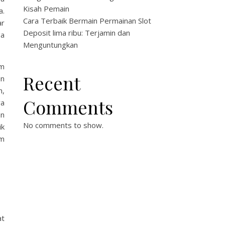
Kisah Pemain
a.
Cara Terbaik Bermain Permainan Slot
ar
Deposit lima ribu: Terjamin dan
ga
Menguntungkan
rm
Recent
an
h,
Comments
ya
an
No comments to show.
ik
am
at