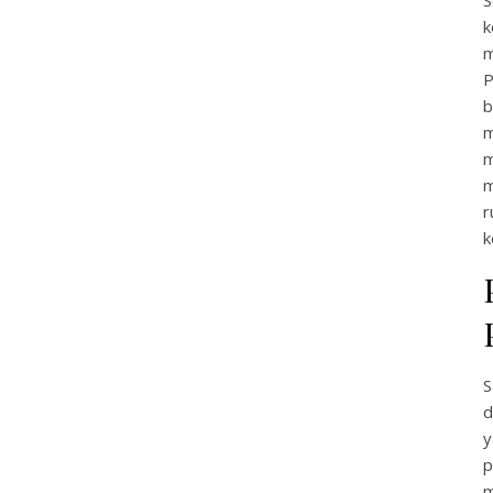
S
k
m
P
b
m
m
m
r
k
S
d
y
p
m