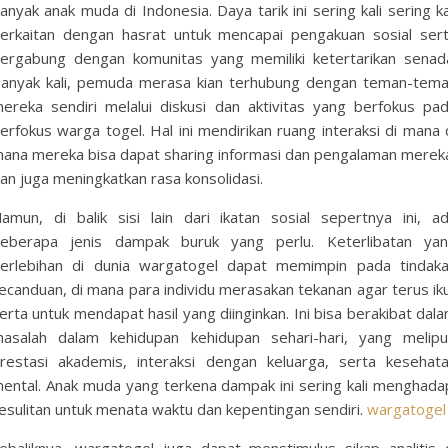
anyak anak muda di Indonesia. Daya tarik ini sering kali sering ka
erkaitan dengan hasrat untuk mencapai pengakuan sosial ser
ergabung dengan komunitas yang memiliki ketertarikan senad
anyak kali, pemuda merasa kian terhubung dengan teman-tem
ereka sendiri melalui diskusi dan aktivitas yang berfokus pa
erfokus warga togel. Hal ini mendirikan ruang interaksi di mana 
ana mereka bisa dapat sharing informasi dan pengalaman merek
an juga meningkatkan rasa konsolidasi.
amun, di balik sisi lain dari ikatan sosial sepertnya ini, a
eberapa jenis dampak buruk yang perlu. Keterlibatan ya
erlebihan di dunia wargatogel dapat memimpin pada tindak
ecanduan, di mana para individu merasakan tekanan agar terus ik
erta untuk mendapat hasil yang diinginkan. Ini bisa berakibat dal
asalah dalam kehidupan kehidupan sehari-hari, yang melipu
restasi akademis, interaksi dengan keluarga, serta kesehat
ental. Anak muda yang terkena dampak ini sering kali menghada
esulitan untuk menata waktu dan kepentingan sendiri.
wargatogel