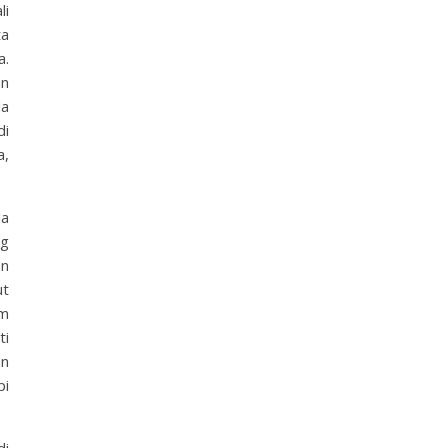
li
ta
a.
an
da
di
a,
da
ng
an
ut
am
ti
an
pi