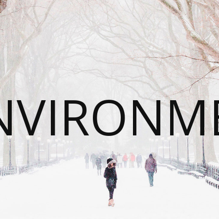
NVIRONM