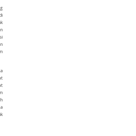
ng
di
ak
an
si
an
am
ta
at
at
um
eh
da
uk