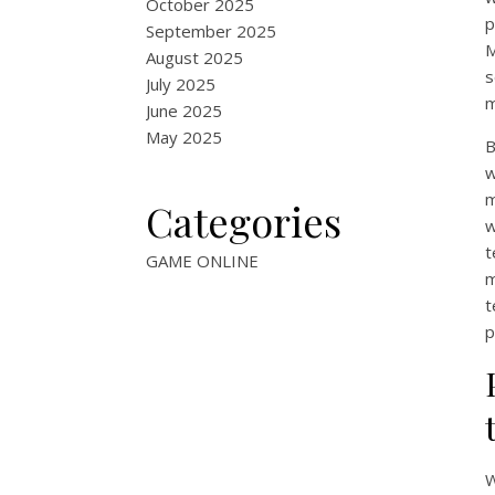
October 2025
p
September 2025
M
August 2025
s
July 2025
m
June 2025
May 2025
B
w
m
Categories
w
t
GAME ONLINE
m
t
p
W