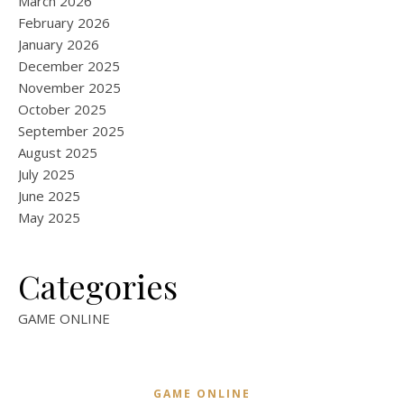
March 2026
February 2026
January 2026
December 2025
November 2025
October 2025
September 2025
August 2025
July 2025
June 2025
May 2025
Categories
GAME ONLINE
GAME ONLINE