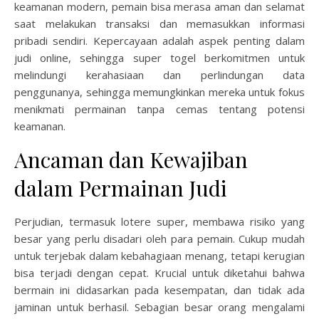
keamanan modern, pemain bisa merasa aman dan selamat
saat melakukan transaksi dan memasukkan informasi
pribadi sendiri. Kepercayaan adalah aspek penting dalam
judi online, sehingga super togel berkomitmen untuk
melindungi kerahasiaan dan perlindungan data
penggunanya, sehingga memungkinkan mereka untuk fokus
menikmati permainan tanpa cemas tentang potensi
keamanan.
Ancaman dan Kewajiban
dalam Permainan Judi
Perjudian, termasuk lotere super, membawa risiko yang
besar yang perlu disadari oleh para pemain. Cukup mudah
untuk terjebak dalam kebahagiaan menang, tetapi kerugian
bisa terjadi dengan cepat. Krucial untuk diketahui bahwa
bermain ini didasarkan pada kesempatan, dan tidak ada
jaminan untuk berhasil. Sebagian besar orang mengalami