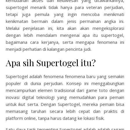
kemudahan akses dan keluwesan yang ditawarkannya,
supertogel menarik tidak hanya para veteran perjudian,
tetapi juga pemula yang ingin mencoba menikmati
kenikmatan bermain dalam jenis permainan angka ini.
Melalui penjelasan ini, kita akan akan mengeksplorasi
dengan lebih mendalam mengenai apa itu supertogel,
bagaimana cara kerjanya, serta mengapa fenomena ini
menjadi perhatian di kalangan pencinta judi.
Apa sih Supertogel itu?
Supertogel adalah fenomena fenomena baru yang semakin
populer di dunia perjudian. Konsep ini menggabungkan
mencampurkan elemen tradisional dari game toto dengan
inovasi digital teknologi yang memudahkan para pemain
untuk ikut serta. Dengan Supertogel, mereka pemain bisa
memasang taruhan secara lebih cepat dan praktis di
platform online, tanpa harus datang ke lokasi fisik.
Satu daya tarik terpenting Supertogel adalah adalah ragam