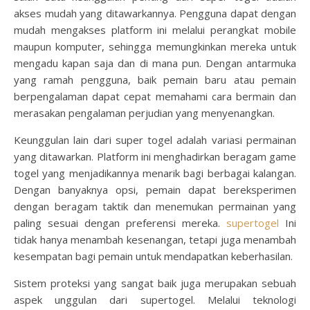
akses mudah yang ditawarkannya. Pengguna dapat dengan
mudah mengakses platform ini melalui perangkat mobile
maupun komputer, sehingga memungkinkan mereka untuk
mengadu kapan saja dan di mana pun. Dengan antarmuka
yang ramah pengguna, baik pemain baru atau pemain
berpengalaman dapat cepat memahami cara bermain dan
merasakan pengalaman perjudian yang menyenangkan.
Keunggulan lain dari super togel adalah variasi permainan
yang ditawarkan. Platform ini menghadirkan beragam game
togel yang menjadikannya menarik bagi berbagai kalangan.
Dengan banyaknya opsi, pemain dapat bereksperimen
dengan beragam taktik dan menemukan permainan yang
paling sesuai dengan preferensi mereka.
supertogel
Ini
tidak hanya menambah kesenangan, tetapi juga menambah
kesempatan bagi pemain untuk mendapatkan keberhasilan.
Sistem proteksi yang sangat baik juga merupakan sebuah
aspek unggulan dari supertogel. Melalui teknologi