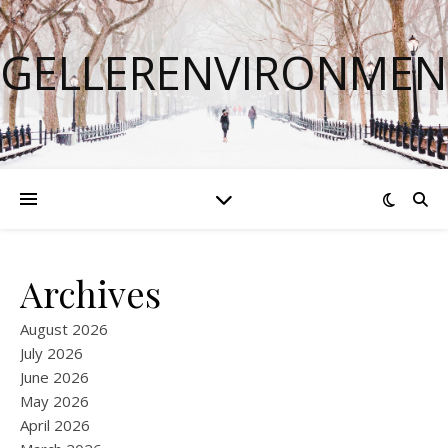
GELLERENVIRONMEN
Archives
August 2026
July 2026
June 2026
May 2026
April 2026