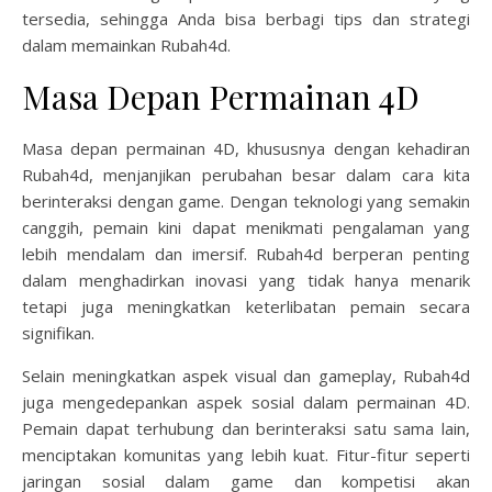
tersedia, sehingga Anda bisa berbagi tips dan strategi
dalam memainkan Rubah4d.
Masa Depan Permainan 4D
Masa depan permainan 4D, khususnya dengan kehadiran
Rubah4d, menjanjikan perubahan besar dalam cara kita
berinteraksi dengan game. Dengan teknologi yang semakin
canggih, pemain kini dapat menikmati pengalaman yang
lebih mendalam dan imersif. Rubah4d berperan penting
dalam menghadirkan inovasi yang tidak hanya menarik
tetapi juga meningkatkan keterlibatan pemain secara
signifikan.
Selain meningkatkan aspek visual dan gameplay, Rubah4d
juga mengedepankan aspek sosial dalam permainan 4D.
Pemain dapat terhubung dan berinteraksi satu sama lain,
menciptakan komunitas yang lebih kuat. Fitur-fitur seperti
jaringan sosial dalam game dan kompetisi akan