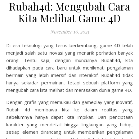
Rubah4d: Mengubah Cara
Kita Melihat Game 4D
November 16, 2025
Di era teknologi yang terus berkembang, game 4D telah
menjadi salah satu inovasi yang menarik perhatian banyak
orang. Tentu saja, dengan munculnya Rubah4d, kita
dihadapkan pada cara baru untuk menikmati pengalaman
bermain yang lebih imersif dan interaktif. Rubah4d tidak
hanya sekadar permainan, tetapi sebuah platform yang
mengubah cara kita melihat dan merasakan dunia game 4D.
Dengan grafis yang memukau dan gameplay yang inovatif,
Rubah 4d membawa kita ke dalam realitas yang
sebelumnya hanya dapat kita impikan. Dari penciptaan
karakter yang mendetail hingga lingkungan yang hidup,
setiap elemen dirancang untuk memberikan pengalaman