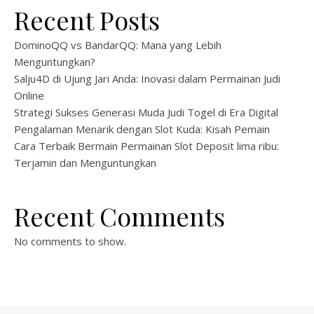
Recent Posts
DominoQQ vs BandarQQ: Mana yang Lebih
Menguntungkan?
Salju4D di Ujung Jari Anda: Inovasi dalam Permainan Judi
Online
Strategi Sukses Generasi Muda Judi Togel di Era Digital
Pengalaman Menarik dengan Slot Kuda: Kisah Pemain
Cara Terbaik Bermain Permainan Slot Deposit lima ribu:
Terjamin dan Menguntungkan
Recent Comments
No comments to show.