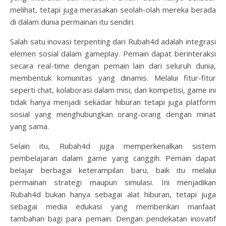
melihat, tetapi juga merasakan seolah-olah mereka berada
di dalam dunia permainan itu sendiri.
Salah satu inovasi terpenting dari Rubah4d adalah integrasi
elemen sosial dalam gameplay. Pemain dapat berinteraksi
secara real-time dengan pemain lain dari seluruh dunia,
membentuk komunitas yang dinamis. Melalui fitur-fitur
seperti chat, kolaborasi dalam misi, dan kompetisi, game ini
tidak hanya menjadi sekadar hiburan tetapi juga platform
sosial yang menghubungkan orang-orang dengan minat
yang sama.
Selain itu, Rubah4d juga memperkenalkan sistem
pembelajaran dalam game yang canggih. Pemain dapat
belajar berbagai keterampilan baru, baik itu melalui
permainan strategi maupun simulasi. Ini menjadikan
Rubah4d bukan hanya sebagai alat hiburan, tetapi juga
sebagai media edukasi yang memberikan manfaat
tambahan bagi para pemain. Dengan pendekatan inovatif