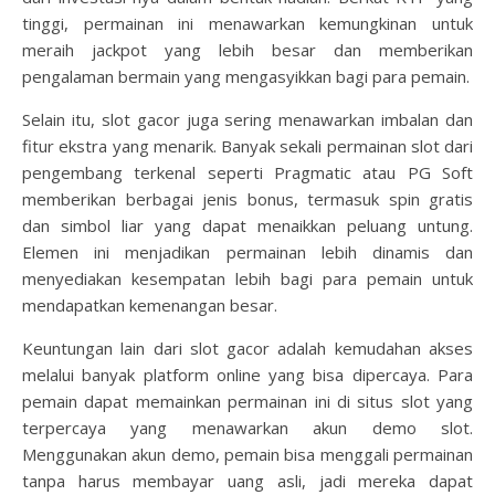
tinggi, permainan ini menawarkan kemungkinan untuk
meraih jackpot yang lebih besar dan memberikan
pengalaman bermain yang mengasyikkan bagi para pemain.
Selain itu, slot gacor juga sering menawarkan imbalan dan
fitur ekstra yang menarik. Banyak sekali permainan slot dari
pengembang terkenal seperti Pragmatic atau PG Soft
memberikan berbagai jenis bonus, termasuk spin gratis
dan simbol liar yang dapat menaikkan peluang untung.
Elemen ini menjadikan permainan lebih dinamis dan
menyediakan kesempatan lebih bagi para pemain untuk
mendapatkan kemenangan besar.
Keuntungan lain dari slot gacor adalah kemudahan akses
melalui banyak platform online yang bisa dipercaya. Para
pemain dapat memainkan permainan ini di situs slot yang
terpercaya yang menawarkan akun demo slot.
Menggunakan akun demo, pemain bisa menggali permainan
tanpa harus membayar uang asli, jadi mereka dapat