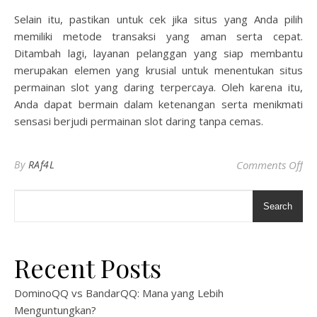
Selain itu, pastikan untuk cek jika situs yang Anda pilih
memiliki metode transaksi yang aman serta cepat.
Ditambah lagi, layanan pelanggan yang siap membantu
merupakan elemen yang krusial untuk menentukan situs
permainan slot yang daring terpercaya. Oleh karena itu,
Anda dapat bermain dalam ketenangan serta menikmati
sensasi berjudi permainan slot daring tanpa cemas.
on
By
RAf4L
Comments Off
Search
Recent Posts
DominoQQ vs BandarQQ: Mana yang Lebih
Menguntungkan?