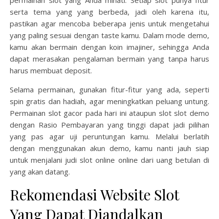
permainan slot yang Anda minati. Setiap slot punya fitur
serta tema yang yang berbeda, jadi oleh karena itu,
pastikan agar mencoba beberapa jenis untuk mengetahui
yang paling sesuai dengan taste kamu. Dalam mode demo,
kamu akan bermain dengan koin imajiner, sehingga Anda
dapat merasakan pengalaman bermain yang tanpa harus
harus membuat deposit.
Selama permainan, gunakan fitur-fitur yang ada, seperti
spin gratis dan hadiah, agar meningkatkan peluang untung.
Permainan slot gacor pada hari ini ataupun slot slot demo
dengan Rasio Pembayaran yang tinggi dapat jadi pilihan
yang pas agar uji peruntungan kamu. Melalui berlatih
dengan menggunakan akun demo, kamu nanti jauh siap
untuk menjalani judi slot online online dari uang betulan di
yang akan datang.
Rekomendasi Website Slot
Yang Dapat Diandalkan